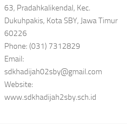
63, Pradahkalikendal, Kec.
Dukuhpakis, Kota SBY, Jawa Timur
60226
Phone: (031) 7312829
Email:
sdkhadijah02sby@gmail.com
Website:
www.sdkhadijah2sby.sch.id