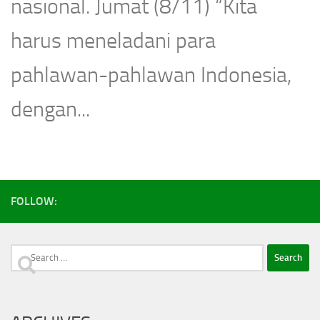
nasional. Jumat (8/11) “Kita
harus meneladani para
pahlawan-pahlawan Indonesia,
dengan...
FOLLOW:
Search
for: