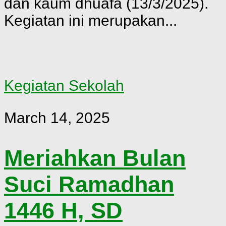
dan kaum dhuafa (13/3/2025).
Kegiatan ini merupakan...
Kegiatan Sekolah
March 14, 2025
Meriahkan Bulan
Suci Ramadhan
1446 H, SD