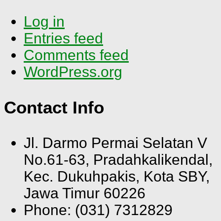
Log in
Entries feed
Comments feed
WordPress.org
Contact Info
Jl. Darmo Permai Selatan V
No.61-63, Pradahkalikendal,
Kec. Dukuhpakis, Kota SBY,
Jawa Timur 60226
Phone: (031) 7312829