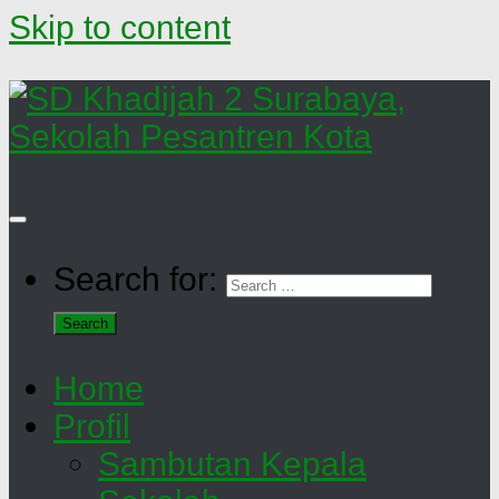
Skip to content
Search for:
Home
Profil
Sambutan Kepala