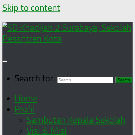
Skip to content
Search for:
Home
Profil
Sambutan Kepala Sekolah
Visi & Misi