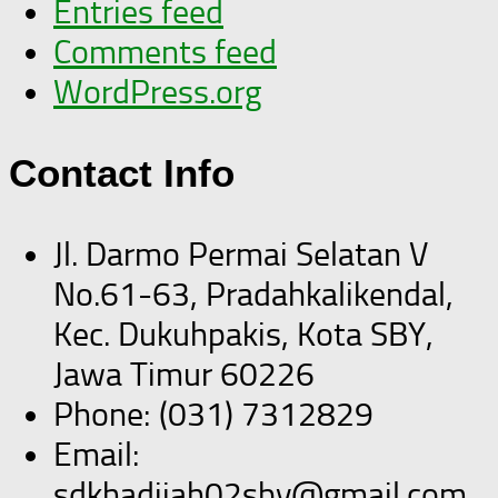
Entries feed
Comments feed
WordPress.org
Contact Info
Jl. Darmo Permai Selatan V
No.61-63, Pradahkalikendal,
Kec. Dukuhpakis, Kota SBY,
Jawa Timur 60226
Phone: (031) 7312829
Email:
sdkhadijah02sby@gmail.com