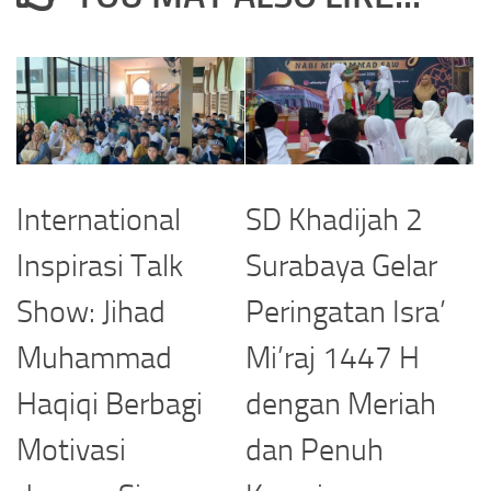
International
SD Khadijah 2
Inspirasi Talk
Surabaya Gelar
Show: Jihad
Peringatan Isra’
Muhammad
Mi’raj 1447 H
Haqiqi Berbagi
dengan Meriah
Motivasi
dan Penuh