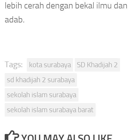
lebih cerah dengan bekal ilmu dan
adab.
Tags:
kota surabaya
SD Khadijah 2
sd khadijah 2 surabaya
sekolah islam surabaya
sekolah islam surabaya barat
YOU MAY ALSO LIKE...