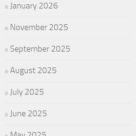
January 2026
November 2025
September 2025
August 2025
July 2025
June 2025
May 2025