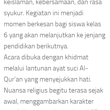
keislaman, kebersamaan, dan rasa
syukur. Kegiatan ini menjadi
momen berkesan bagi siswa kelas
6 yang akan melanjutkan ke jenjang
pendidikan berikutnya.
Acara dibuka dengan khidmat
melalui lantunan ayat suci Al-
Qur’an yang menyejukkan hati.
Nuansa religius begitu terasa sejak
awal, menggambarkan karakter