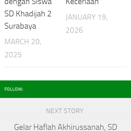
dengan Siswa
Keceriaan
SD Khadijah 2
JANUARY 19,
Surabaya
2026
MARCH 20,
2025
FOLLOW:
NEXT STORY
Gelar Haflah Akhirussanah, SD