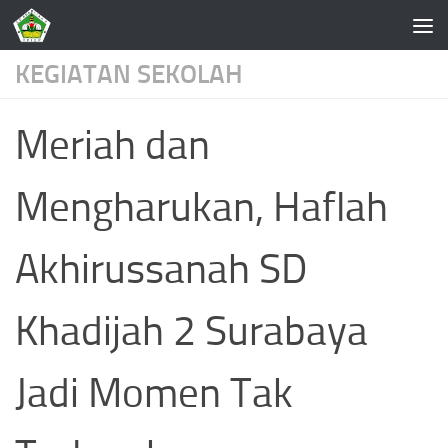
Skip to content
KEGIATAN SEKOLAH
Meriah dan
Mengharukan, Haflah
Akhirussanah SD
Khadijah 2 Surabaya
Jadi Momen Tak