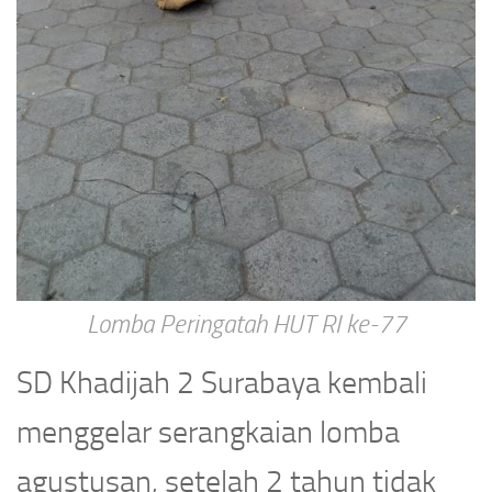
Lomba Peringatah HUT RI ke-77
SD Khadijah 2 Surabaya kembali
menggelar serangkaian lomba
agustusan, setelah 2 tahun tidak