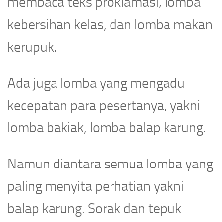
membaca teks proklamasi, lomba
kebersihan kelas, dan lomba makan
kerupuk.
Ada juga lomba yang mengadu
kecepatan para pesertanya, yakni
lomba bakiak, lomba balap karung.
Namun diantara semua lomba yang
paling menyita perhatian yakni
balap karung. Sorak dan tepuk