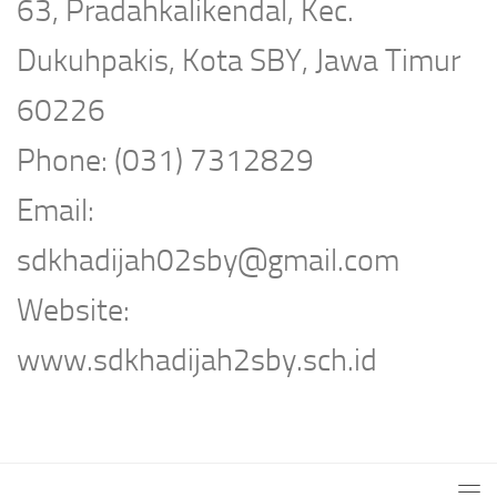
63, Pradahkalikendal, Kec.
Dukuhpakis, Kota SBY, Jawa Timur
60226
Phone: (031) 7312829
Email:
sdkhadijah02sby@gmail.com
Website:
www.sdkhadijah2sby.sch.id