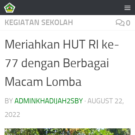
Skip to content
KEGIATAN SEKOLAH
0
Meriahkan HUT RI ke-
77 dengan Berbagai
Macam Lomba
BY
ADMINKHADIJAH2SBY
·
AUGUST 22,
2022