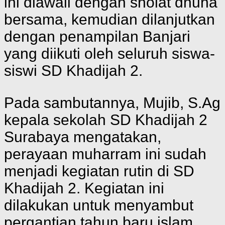
ini diawali dengan sholat dhuha
bersama, kemudian dilanjutkan
dengan penampilan Banjari
yang diikuti oleh seluruh siswa-
siswi SD Khadijah 2.
Pada sambutannya, Mujib, S.Ag
kepala sekolah SD Khadijah 2
Surabaya mengatakan,
perayaan muharram ini sudah
menjadi kegiatan rutin di SD
Khadijah 2. Kegiatan ini
dilakukan untuk menyambut
pergantian tahun baru islam.