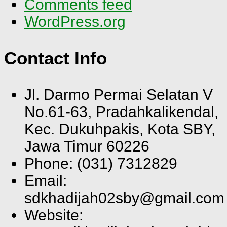
Comments feed
WordPress.org
Contact Info
Jl. Darmo Permai Selatan V
No.61-63, Pradahkalikendal,
Kec. Dukuhpakis, Kota SBY,
Jawa Timur 60226
Phone: (031) 7312829
Email:
sdkhadijah02sby@gmail.com
Website: