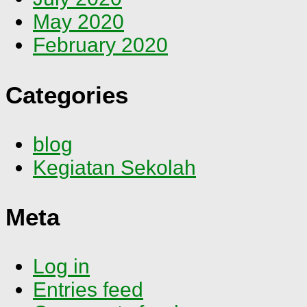
May 2020
February 2020
Categories
blog
Kegiatan Sekolah
Meta
Log in
Entries feed