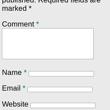
marked
*
Comment
*
Name
*
Email
*
Website