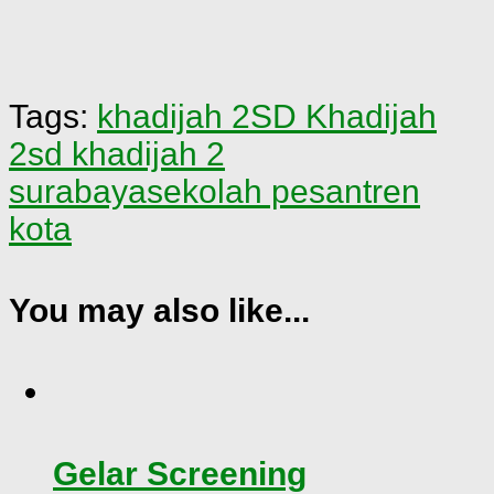
Tags:
khadijah 2
SD Khadijah
2
sd khadijah 2
surabaya
sekolah pesantren
kota
You may also like...
Gelar Screening