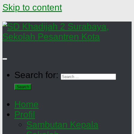
Skip to content
Search for:
Home
Profil
Sambutan Kepala