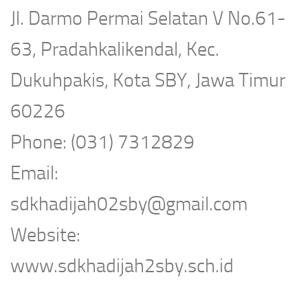
Jl. Darmo Permai Selatan V No.61-
63, Pradahkalikendal, Kec.
Dukuhpakis, Kota SBY, Jawa Timur
60226
Phone: (031) 7312829
Email:
sdkhadijah02sby@gmail.com
Website:
www.sdkhadijah2sby.sch.id