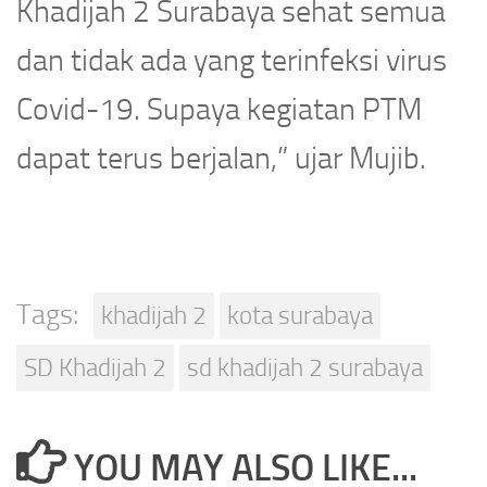
Khadijah 2 Surabaya sehat semua
dan tidak ada yang terinfeksi virus
Covid-19. Supaya kegiatan PTM
dapat terus berjalan,” ujar Mujib.
Tags:
khadijah 2
kota surabaya
SD Khadijah 2
sd khadijah 2 surabaya
YOU MAY ALSO LIKE...