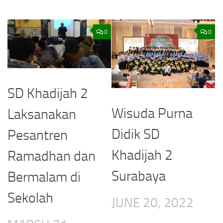
0
0
SD Khadijah 2
Wisuda Purna
Laksanakan
Didik SD
Pesantren
Khadijah 2
Ramadhan dan
Surabaya
Bermalam di
Sekolah
JUNE 20, 2022