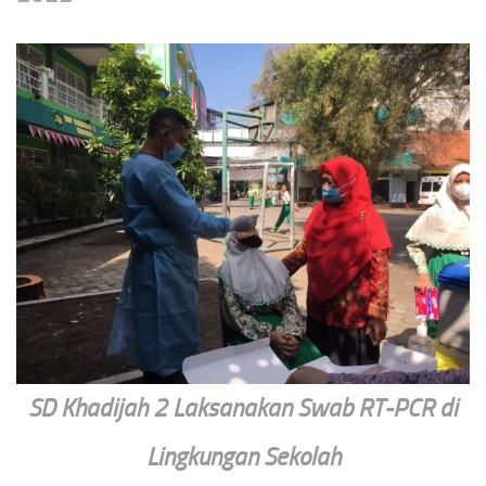
SD Khadijah 2 Laksanakan Swab RT-PCR di
Lingkungan Sekolah