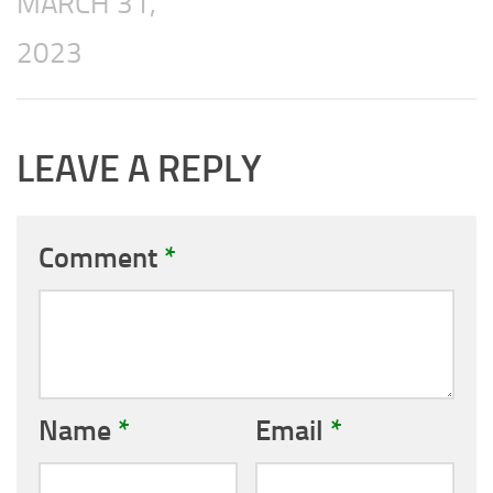
MARCH 31,
2023
LEAVE A REPLY
Comment
*
Name
*
Email
*