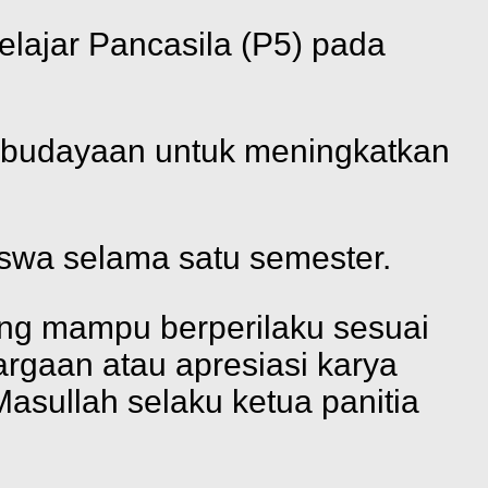
elajar Pancasila (P5) pada
kebudayaan untuk meningkatkan
iswa selama satu semester.
ang mampu berperilaku sesuai
hargaan atau apresiasi karya
asullah selaku ketua panitia