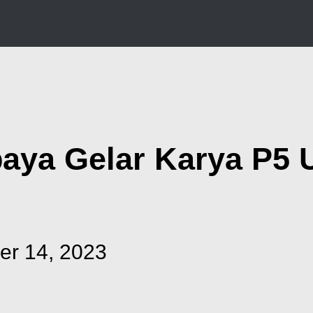
baya Gelar Karya P5 
r 14, 2023