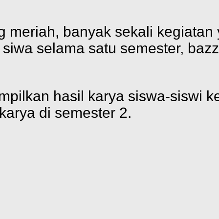
g meriah, banyak sekali kegiatan
 siwa selama satu semester, bazz
ilkan hasil karya siswa-siswi kel
arya di semester 2.