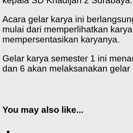
kepala SD Khadijah 2 Surabaya.
Acara gelar karya ini berlangsun
mulai dari memperlihatkan karya
mempersentasikan karyanya.
Gelar karya semester 1 ini menamp
dan 6 akan melaksanakan gelar k
You may also like...