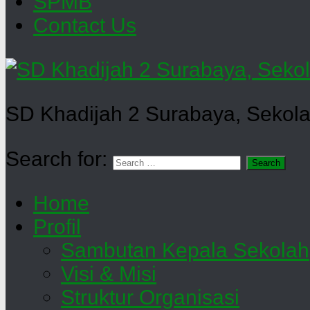
SPMB
Contact Us
SD Khadijah 2 Surabaya, Sekola
Search for:
Home
Profil
Sambutan Kepala Sekolah
Visi & Misi
Struktur Organisasi