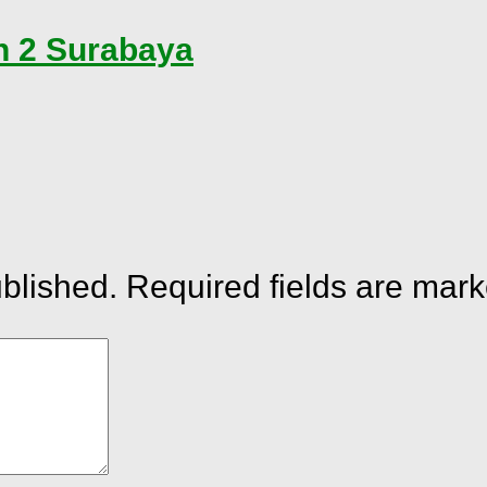
h 2 Surabaya
ublished.
Required fields are mar