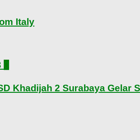
om Italy
0
D Khadijah 2 Surabaya Gelar So