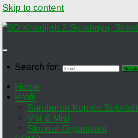
Skip to content
Search for:
Home
Profil
Sambutan Kepala Sekolah
Visi & Misi
Struktur Organisasi