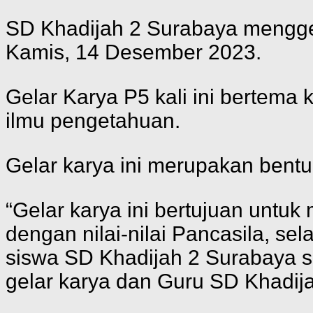
SD Khadijah 2 Surabaya menggela
Kamis, 14 Desember 2023.
Gelar Karya P5 kali ini bertem
ilmu pengetahuan.
Gelar karya ini merupakan bentu
“Gelar karya ini bertujuan untu
dengan nilai-nilai Pancasila, se
siswa SD Khadijah 2 Surabaya se
gelar karya dan Guru SD Khadija