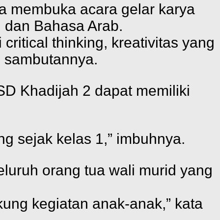
ya membuka acara gelar karya
, dan Bahasa Arab.
itical thinking, kreativitas yang
m sambutannya.
SD Khadijah 2 dapat memiliki
ng sejak kelas 1,” imbuhnya.
luruh orang tua wali murid yang
kung kegiatan anak-anak,” kata