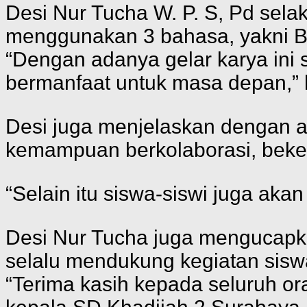
Desi Nur Tucha W. P. S, Pd sel
menggunakan 3 bahasa, yakni Ba
“Dengan adanya gelar karya ini s
bermanfaat untuk masa depan,”
Desi juga menjelaskan dengan ac
kemampuan berkolaborasi, beke
“Selain itu siswa-siswi juga aka
Desi Nur Tucha juga mengucapka
selalu mendukung kegiatan sisw
“Terima kasih kepada seluruh or