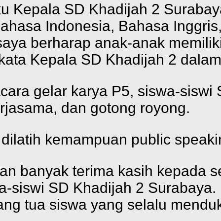
aku Kepala SD Khadijah 2 Suraba
hasa Indonesia, Bahasa Inggris
aya berharap anak-anak memiliki cr
 kata Kepala SD Khadijah 2 dala
ara gelar karya P5, siswa-siswi 
rjasama, dan gotong royong.
n dilatih kemampuan public speaki
n banyak terima kasih kepada se
a-siswi SD Khadijah 2 Surabaya.
ang tua siswa yang selalu mendu