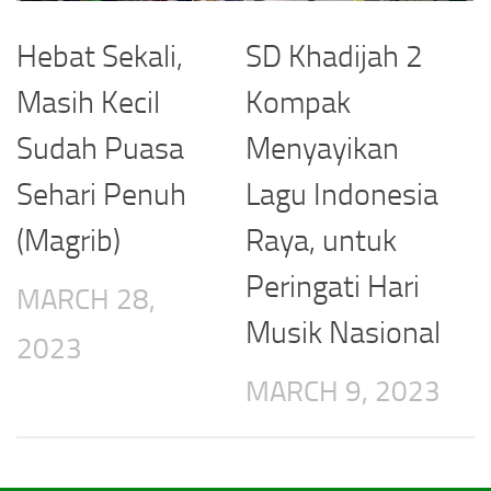
Hebat Sekali,
SD Khadijah 2
Masih Kecil
Kompak
Sudah Puasa
Menyayikan
Sehari Penuh
Lagu Indonesia
(Magrib)
Raya, untuk
Peringati Hari
MARCH 28,
Musik Nasional
2023
MARCH 9, 2023