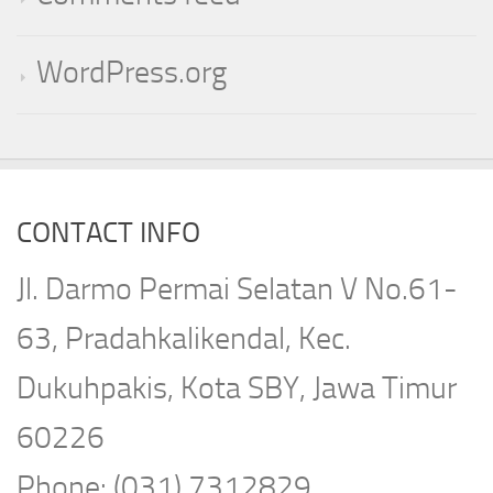
WordPress.org
CONTACT INFO
Jl. Darmo Permai Selatan V No.61-
63, Pradahkalikendal, Kec.
Dukuhpakis, Kota SBY, Jawa Timur
60226
Phone: (031) 7312829