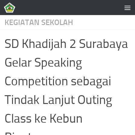
Skip to content
KEGIATAN SEKOLAH
SD Khadijah 2 Surabaya
Gelar Speaking
Competition sebagai
Tindak Lanjut Outing
Class ke Kebun