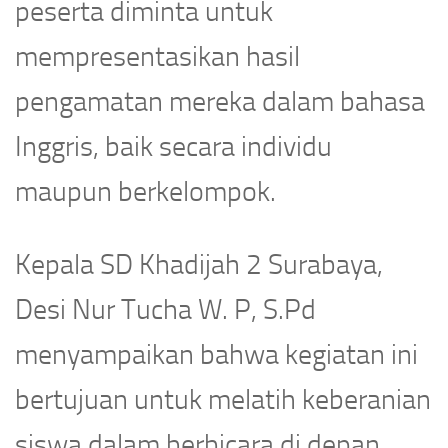
peserta diminta untuk
mempresentasikan hasil
pengamatan mereka dalam bahasa
Inggris, baik secara individu
maupun berkelompok.
Kepala SD Khadijah 2 Surabaya,
Desi Nur Tucha W. P, S.Pd
menyampaikan bahwa kegiatan ini
bertujuan untuk melatih keberanian
siswa dalam berbicara di depan