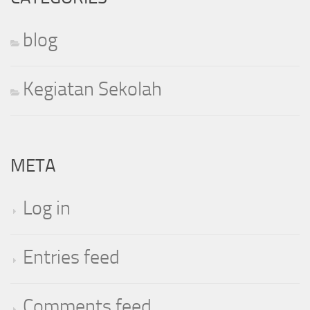
blog
Kegiatan Sekolah
META
Log in
Entries feed
Comments feed