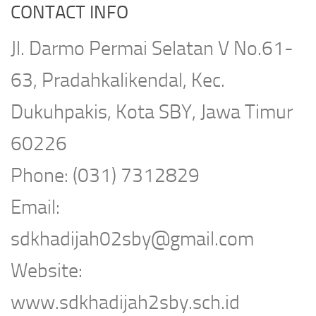
CONTACT INFO
Jl. Darmo Permai Selatan V No.61-
63, Pradahkalikendal, Kec.
Dukuhpakis, Kota SBY, Jawa Timur
60226
Phone: (031) 7312829
Email:
sdkhadijah02sby@gmail.com
Website:
www.sdkhadijah2sby.sch.id