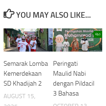
YOU MAY ALSO LIKE...
0
Semarak Lomba
Peringati
Kemerdekaan
Maulid Nabi
SD Khadijah 2
dengan Pildacil
3 Bahasa
AUGUST 15,
OCTOBER 13,