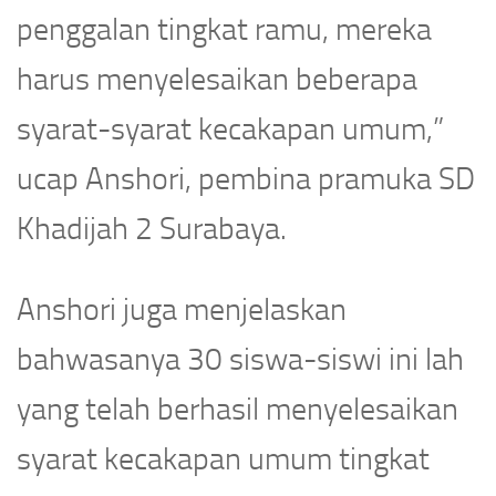
penggalan tingkat ramu, mereka
harus menyelesaikan beberapa
syarat-syarat kecakapan umum,”
ucap Anshori, pembina pramuka SD
Khadijah 2 Surabaya.
Anshori juga menjelaskan
bahwasanya 30 siswa-siswi ini lah
yang telah berhasil menyelesaikan
syarat kecakapan umum tingkat