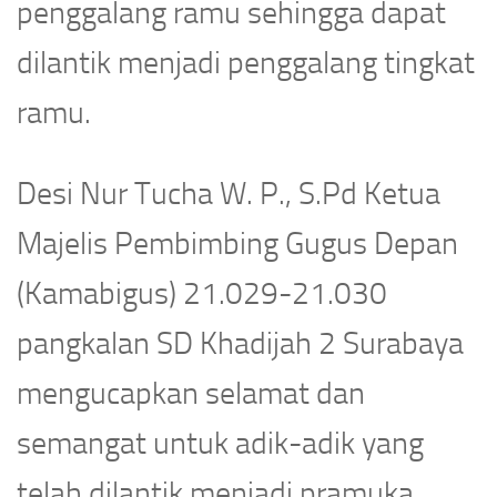
penggalang ramu sehingga dapat
dilantik menjadi penggalang tingkat
ramu.
Desi Nur Tucha W. P., S.Pd Ketua
Majelis Pembimbing Gugus Depan
(Kamabigus) 21.029-21.030
pangkalan SD Khadijah 2 Surabaya
mengucapkan selamat dan
semangat untuk adik-adik yang
telah dilantik menjadi pramuka