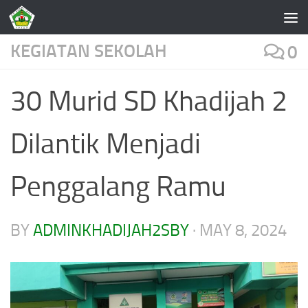
Skip to content
KEGIATAN SEKOLAH
0
30 Murid SD Khadijah 2
Dilantik Menjadi
Penggalang Ramu
BY
ADMINKHADIJAH2SBY
·
MAY 8, 2024