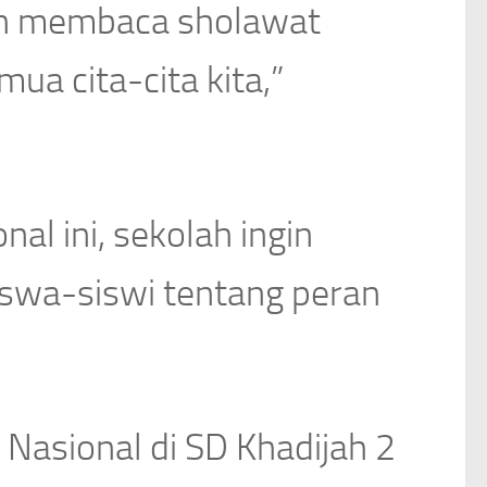
an membaca sholawat
ua cita-cita kita,”
al ini, sekolah ingin
wa-siswi tentang peran
 Nasional di SD Khadijah 2