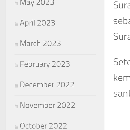
May 2023
Sur
seba
April 2023
Sur
March 2023
Set
February 2023
kem
December 2022
sant
November 2022
October 2022