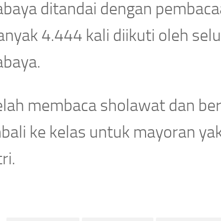
abaya ditandai dengan pembaca
nyak 4.444 kali diikuti oleh se
abaya.
elah membaca sholawat dan ber
bali ke kelas untuk mayoran ya
ri.