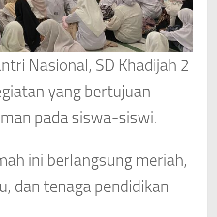
tri Nasional, SD Khadijah 2
giatan yang bertujuan
aman pada siswa-siswi.
mah ini berlangsung meriah,
ru, dan tenaga pendidikan