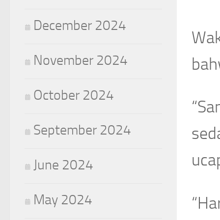
December 2024
Wak
November 2024
bah
October 2024
“San
September 2024
sed
uca
June 2024
May 2024
“Har