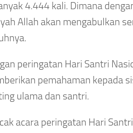
anyak 4.444 kali. Dimana deng
yah Allah akan mengabulkan sem
uhnya.
an peringatan Hari Santri Nasion
berikan pemahaman kepada sis
ing ulama dan santri.
ak acara peringatan Hari Santri