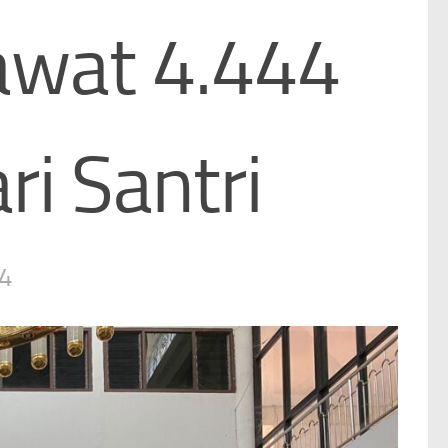
wat 4.444
ri Santri
4