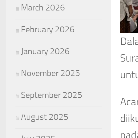
March 2026
February 2026
Dal
January 2026
Sur
November 2025
unt
September 2025
Acar
August 2025
diik
pad