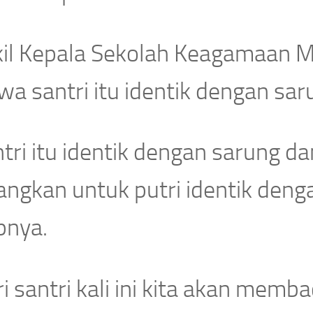
il Kepala Sekolah Keagamaan Mu
wa santri itu identik dengan sa
tri itu identik dengan sarung d
angkan untuk putri identik deng
pnya.
i santri kali ini kita akan mem