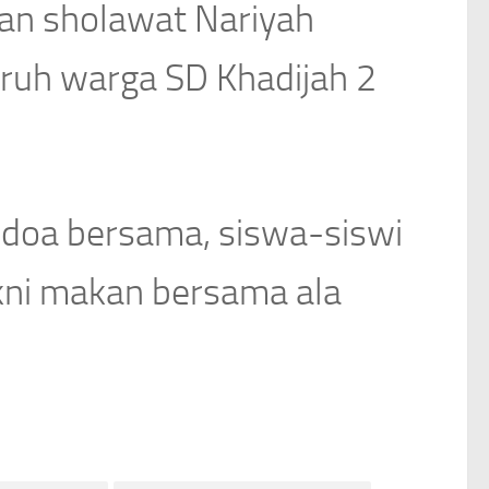
an sholawat Nariyah
luruh warga SD Khadijah 2
doa bersama, siswa-siswi
kni makan bersama ala