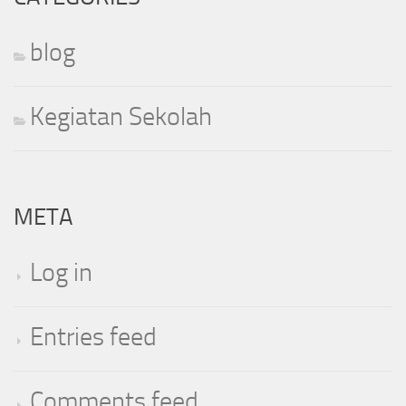
blog
Kegiatan Sekolah
META
Log in
Entries feed
Comments feed