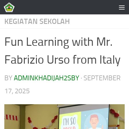
Skip to content
KEGIATAN SEKOLAH
Fun Learning with Mr.
Fabrizio Urso from Italy
BY
ADMINKHADIJAH2SBY
·
SEPTEMBER
17, 2025