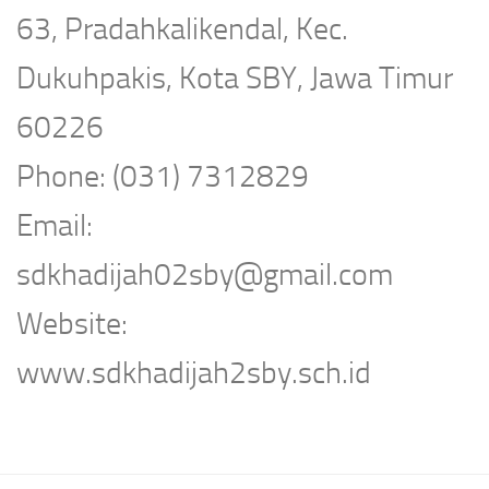
63, Pradahkalikendal, Kec.
Dukuhpakis, Kota SBY, Jawa Timur
60226
Phone: (031) 7312829
Email:
sdkhadijah02sby@gmail.com
Website:
www.sdkhadijah2sby.sch.id