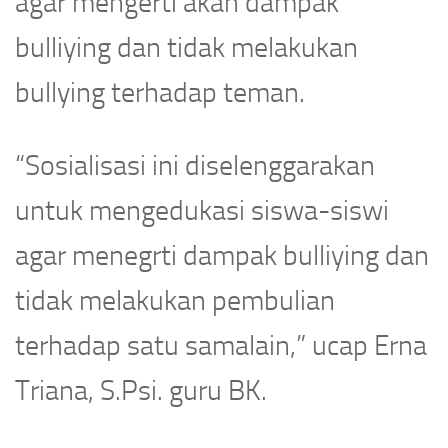
agar mengerti akan dampak
bulliying dan tidak melakukan
bullying terhadap teman.
“Sosialisasi ini diselenggarakan
untuk mengedukasi siswa-siswi
agar menegrti dampak bulliying dan
tidak melakukan pembulian
terhadap satu samalain,” ucap Erna
Triana, S.Psi. guru BK.