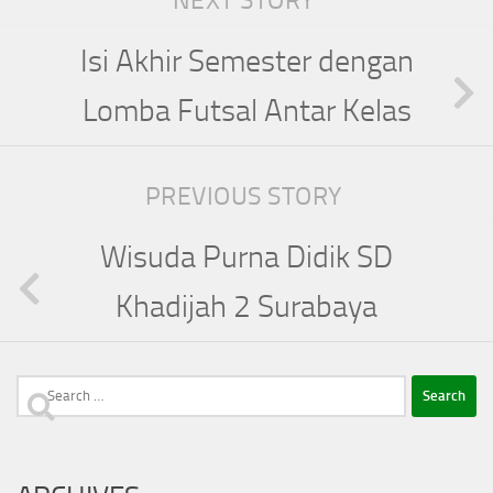
NEXT STORY
Isi Akhir Semester dengan
Lomba Futsal Antar Kelas
PREVIOUS STORY
Wisuda Purna Didik SD
Khadijah 2 Surabaya
Search
for: