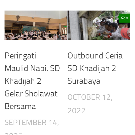
0
Peringati
Outbound Ceria
Maulid Nabi, SD
SD Khadijah 2
Khadijah 2
Surabaya
Gelar Sholawat
OCTOBER 12,
Bersama
2022
SEPTEMBER 14,