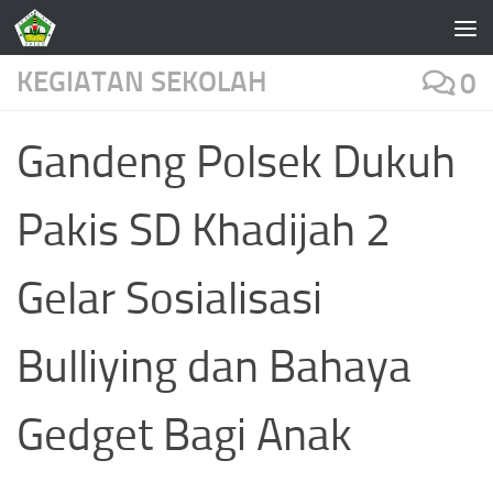
Skip to content
KEGIATAN SEKOLAH
0
Gandeng Polsek Dukuh
Pakis SD Khadijah 2
Gelar Sosialisasi
Bulliying dan Bahaya
Gedget Bagi Anak