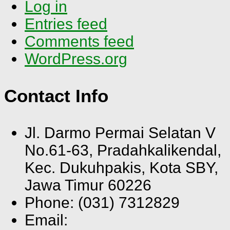
Log in
Entries feed
Comments feed
WordPress.org
Contact Info
Jl. Darmo Permai Selatan V
No.61-63, Pradahkalikendal,
Kec. Dukuhpakis, Kota SBY,
Jawa Timur 60226
Phone: (031) 7312829
Email: