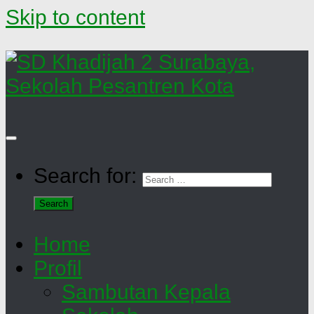
Skip to content
Search for:
Home
Profil
Sambutan Kepala