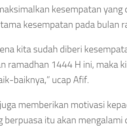
aksimalkan kesempatan yang di
utama kesempatan pada bulan 
rena kita sudah diberi kesempa
an ramadhan 1444 H ini, maka k
ik-baiknya,” ucap Afif.
f juga memberikan motivasi kep
g berpuasa itu akan mengalami 