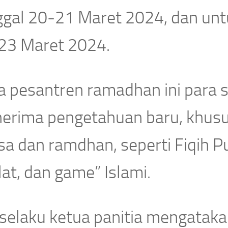
ggal 20-21 Maret 2024, dan unt
23 Maret 2024.
a pesantren ramadhan ini para s
erima pengetahuan baru, khus
a dan ramdhan, seperti Fiqih P
at, dan game” Islami.
f selaku ketua panitia mengatak