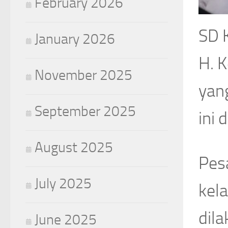
February 2026
SD 
January 2026
H. 
November 2025
yan
September 2025
ini
August 2025
Pesa
July 2025
kela
dil
June 2025