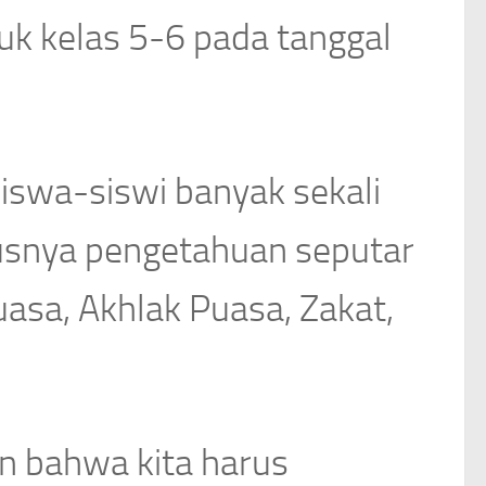
uk kelas 5-6 pada tanggal
iswa-siswi banyak sekali
usnya pengetahuan seputar
uasa, Akhlak Puasa, Zakat,
an bahwa kita harus