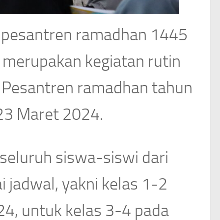
n pesantren ramadhan 1445
 merupakan kegiatan rutin
. Pesantren ramadhan tahun
 23 Maret 2024.
 seluruh siswa-siswi dari
i jadwal, yakni kelas 1-2
4, untuk kelas 3-4 pada