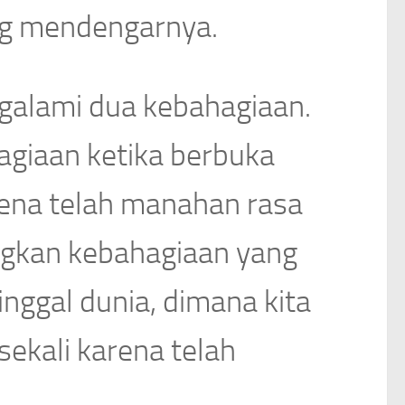
g mendengarnya.
galami dua kebahagiaan.
giaan ketika berbuka
rena telah manahan rasa
angkan kebahagiaan yang
nggal dunia, dimana kita
sekali karena telah