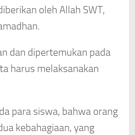
berikan oleh Allah SWT,
ramadhan.
tan dan dipertemukan pada
ita harus melaksanakan
ada para siswa, bahwa orang
dua kebahagiaan, yang