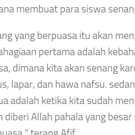
ana membuat para siswa senan
ang yang berpuasa itu akan men
ahagiaan pertama adalah kebaha
sa, dimana kita akan senang ka
us, lapar, dan hawa nafsu. sed
a adalah ketika kita sudah meni
 diberi Allah pahala yang besar 
uasa,” terang Afif.