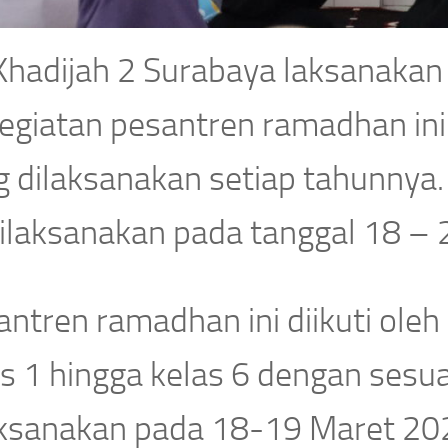
Khadijah 2 Surabaya laksanaka
Kegiatan pesantren ramadhan ini
g dilaksanakan setiap tahunnya
 dilaksanakan pada tanggal 18 –
ntren ramadhan ini diikuti oleh
s 1 hingga kelas 6 dengan sesua
aksanakan pada 18-19 Maret 202