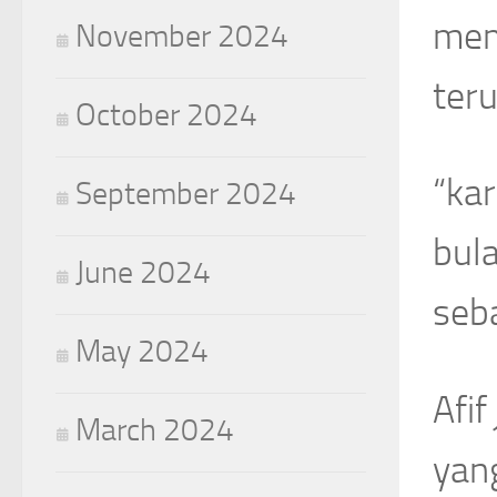
mem
November 2024
ter
October 2024
“ka
September 2024
bul
June 2024
seba
May 2024
Afi
March 2024
yan