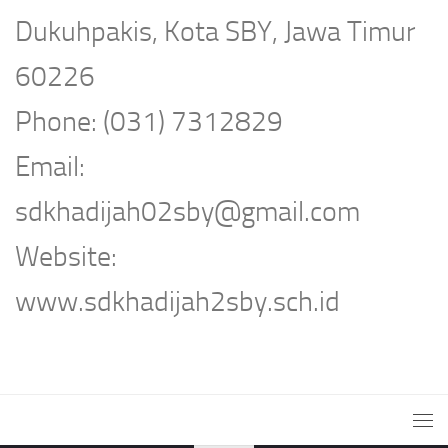
Dukuhpakis, Kota SBY, Jawa Timur
60226
Phone: (031) 7312829
Email:
sdkhadijah02sby@gmail.com
Website:
www.sdkhadijah2sby.sch.id