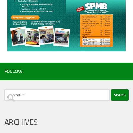
FOLLOW:
Search
for:
ARCHIVES