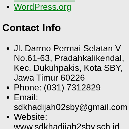
WordPress.org
Contact Info
Jl. Darmo Permai Selatan V
No.61-63, Pradahkalikendal,
Kec. Dukuhpakis, Kota SBY,
Jawa Timur 60226
Phone: (031) 7312829
Email:
sdkhadijah02sby@gmail.com
Website:
www.sdkhadijah2sby.sch.id