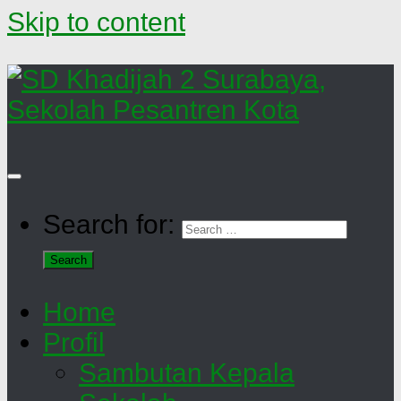
Skip to content
Search for:
Home
Profil
Sambutan Kepala