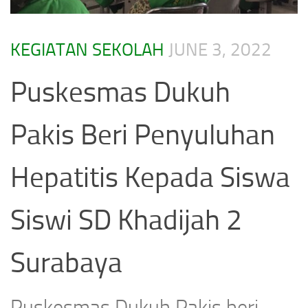
KEGIATAN SEKOLAH
JUNE 3, 2022
Puskesmas Dukuh
Pakis Beri Penyuluhan
Hepatitis Kepada Siswa
Siswi SD Khadijah 2
Surabaya
Puskesmas Dukuh Pakis beri