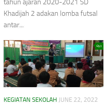
tahun ajaran 2020-2021 SD
Khadijah 2 adakan lomba futsal
antar...
0
KEGIATAN SEKOLAH
JUNE 22, 2022