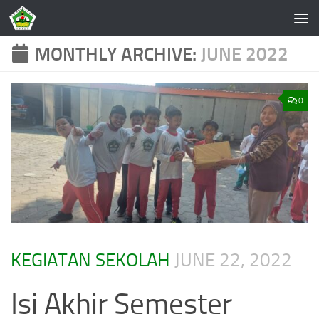
Skip to content
MONTHLY ARCHIVE:
JUNE 2022
0
KEGIATAN SEKOLAH
JUNE 22, 2022
Isi Akhir Semester