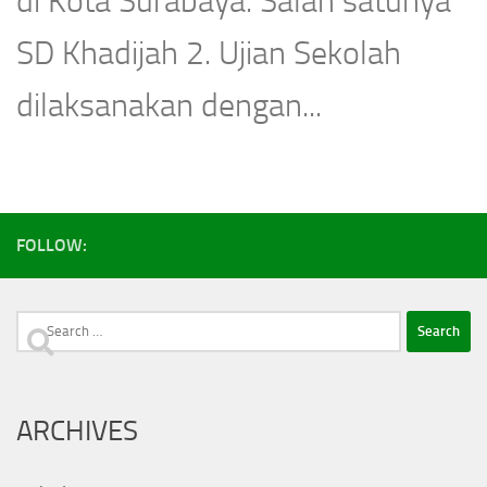
di Kota Surabaya. Salah satunya
SD Khadijah 2. Ujian Sekolah
dilaksanakan dengan...
FOLLOW:
Search
for:
ARCHIVES