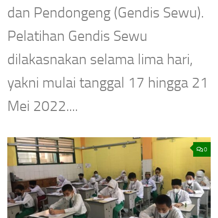
dan Pendongeng (Gendis Sewu).
Pelatihan Gendis Sewu
dilakasnakan selama lima hari,
yakni mulai tanggal 17 hingga 21
Mei 2022....
0