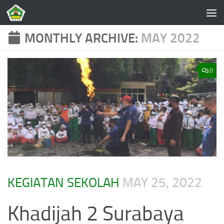
Skip to content
MONTHLY ARCHIVE:
MAY 2022
0
KEGIATAN SEKOLAH
MAY 25, 2022
Khadijah 2 Surabaya