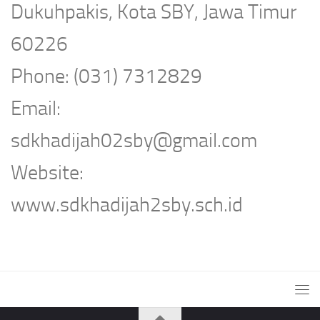
Dukuhpakis, Kota SBY, Jawa Timur
60226
Phone: (031) 7312829
Email:
sdkhadijah02sby@gmail.com
Website:
www.sdkhadijah2sby.sch.id