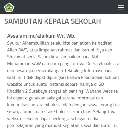
Skip to content
SAMBUTAN KEPALA SEKOLAH
Assalam mu’alaikum Wr, Wb
.
Syukur Alhamdulillah selalu kita panjatkan ke hadirat
Allah SWT, atas limpahan rahmat dan karuni-Nya dan
Sholawat serta Salam kita sampaikan pada Nabi
Muhammad SAW dan para pengikutnya. Di era globalisasi
dan pesatnya perkembangan Teknologi Informasi pada
saat ini, tidak dapat dipungkiri bahwa keberadaan sebuah
website untuk suatu instansi seperti halnya di SD
Khadijah 2 Surabaya sangatlah penting. Wahana website
ini dapat digunakan sebagai sarana informasi dan
komunikasi antara pihak sekolah dengan siswa, orang tua
siswa, alumni, dan stake holder secara luas. Selanjutnya,
website sekolah dapat berfungsi sebagai media
pembelajaran yang memuat kegiatan siswa dan Guru . Di