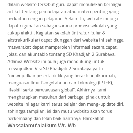
dalam website tersebut guru dapat menuliskan berbagai
artikel tentang pembelajaran atau materi penting yang
berkaitan dengan pelajaran. Selain itu, website ini juga
dapat digunakan sebagai sarana promosi sekolah yang
cukup efektif. Kegiatan sekolah (intrakurikuler &
ekstrakurikuler) dapat diunggah dari website ini sehingga
masyarakat dapat memperoleh informasi secara cepat,
jelas, dan akuntable tentang SD Khadijah 2 Surabaya.
Adanya Website ini pula juga mendukung untuk
mewujudkan Visi SD Khadijah 2 Surabaya yaitu
“mewujudkan peserta didik yang berakhlaqulkarimah,
menguasai Ilmu Pengetahuan dan Teknologi (IPTEK),
lifeskill serta berwawasan global”. Akhirnya kami
mengharapkan masukan dari berbagai pihak untuk
website ini agar kami terus belajar dan meng-up date diri,
sehingga tampilan, isi dan mutu website akan terus
berkembang dan lebih baik nantinya. Barokalloh
Wassalamu’alaikum Wr. Wb