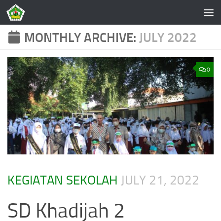
Skip to content
MONTHLY ARCHIVE:
JULY 2022
0
KEGIATAN SEKOLAH
JULY 21, 2022
SD Khadijah 2