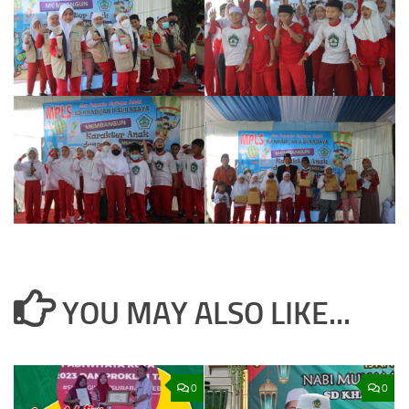
YOU MAY ALSO LIKE...
0
0