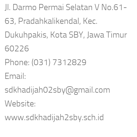
Jl. Darmo Permai Selatan V No.61-
63, Pradahkalikendal, Kec.
Dukuhpakis, Kota SBY, Jawa Timur
60226
Phone: (031) 7312829
Email:
sdkhadijah02sby@gmail.com
Website:
www.sdkhadijah2sby.sch.id