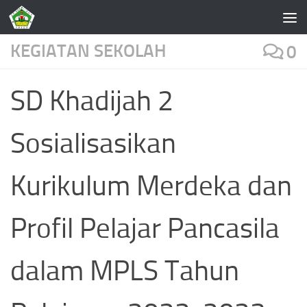
Skip to content
KEGIATAN SEKOLAH
0
SD Khadijah 2
Sosialisasikan
Kurikulum Merdeka dan
Profil Pelajar Pancasila
dalam MPLS Tahun