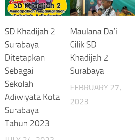
SD Khadijah 2
Maulana Da’i
Surabaya
Cilik SD
Ditetapkan
Khadijah 2
Sebagai
Surabaya
Sekolah
FEBRUARY 27,
Adiwiyata Kota
2023
Surabaya
Tahun 2023
JULY 24, 2023