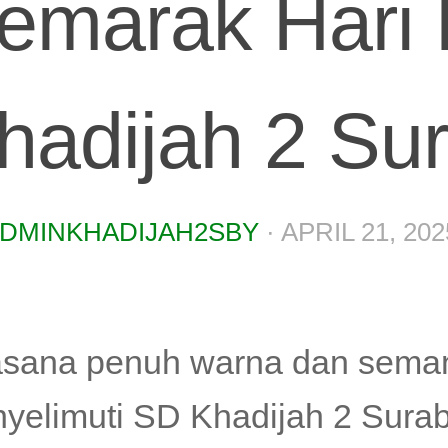
emarak Hari 
hadijah 2 Su
DMINKHADIJAH2SBY
·
APRIL 21, 202
sana penuh warna dan sema
yelimuti SD Khadijah 2 Sura