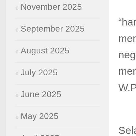
November 2025
“ha
September 2025
mem
August 2025
neg
men
July 2025
W.P
June 2025
May 2025
Sel