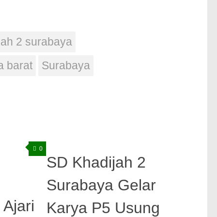
jah 2 surabaya
a barat
Surabaya
0
0
SD Khadijah 2
Surabaya Gelar
Ajari
Karya P5 Usung