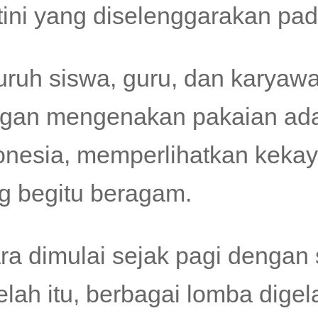
tini yang diselenggarakan pad
uruh siswa, guru, dan karyawa
gan mengenakan pakaian adat
onesia, memperlihatkan keka
g begitu beragam.
ra dimulai sejak pagi dengan
elah itu, berbagai lomba dige