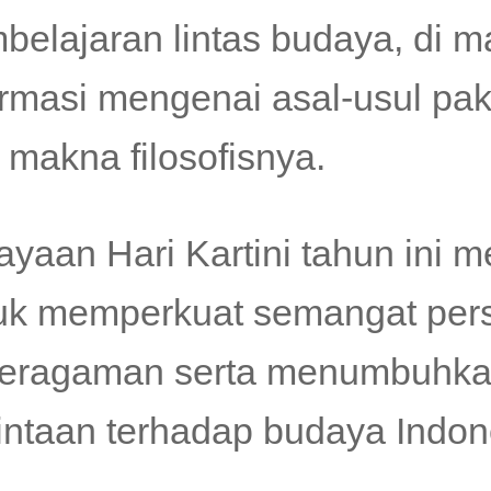
belajaran lintas budaya, di m
ormasi mengenai asal-usul pa
 makna filosofisnya.
ayaan Hari Kartini tahun ini
uk memperkuat semangat per
eragaman serta menumbuhkan 
intaan terhadap budaya Indon