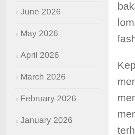
bak
June 2026
lom
May 2026
fas
April 2026
Kep
March 2026
men
men
February 2026
men
January 2026
ter