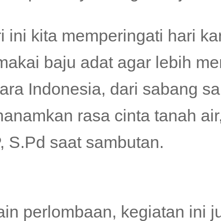
ri ini kita memperingati hari k
akai baju adat agar lebih m
ara Indonesia, dari sabang s
anamkan rasa cinta tanah air
, S.Pd saat sambutan.
ain perlombaan, kegiatan ini 