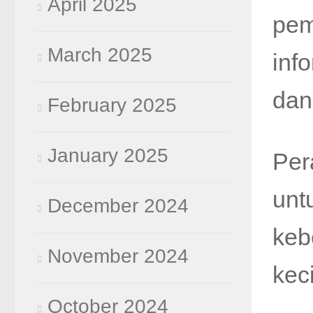
April 2025
pem
March 2025
inf
dan
February 2025
January 2025
Per
unt
December 2024
keb
November 2024
kec
October 2024