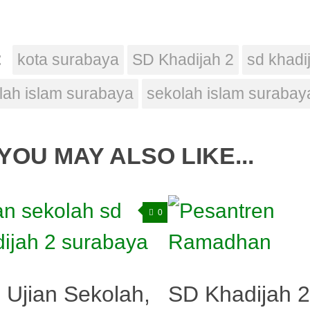
:
kota surabaya
SD Khadijah 2
sd khadi
lah islam surabaya
sekolah islam surabay
YOU MAY ALSO LIKE...
0
i Ujian Sekolah,
SD Khadijah 2 