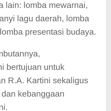
ra lain: lomba mewarnai,
nyi lagu daerah, lomba
 lomba presentasi budaya.
mbutannya,
 bertujuan untuk
n R.A. Kartini sekaligus
r dan kebanggaan
i.