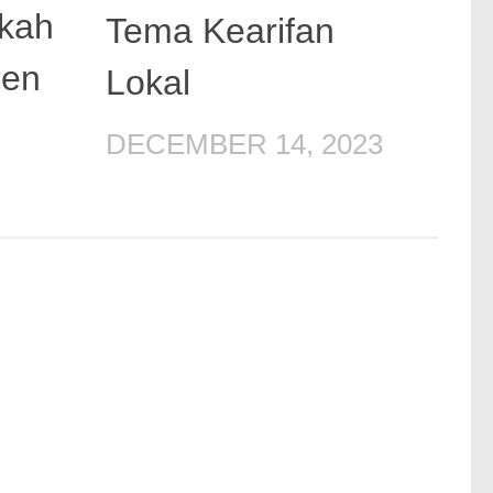
kah
Tema Kearifan
ren
Lokal
DECEMBER 14, 2023