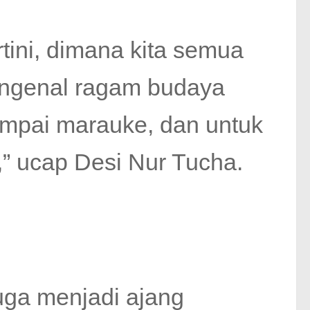
artini, dimana kita semua
engenal ragam budaya
ampai marauke, dan untuk
,” ucap Desi Nur Tucha.
juga menjadi ajang