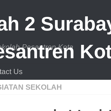
ekolah Pesantren Kota
tact Us
IATAN SEKOLAH