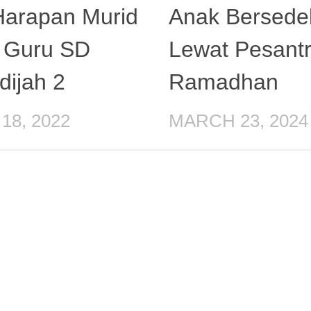
 Harapan Murid
Anak Bersede
 Guru SD
Lewat Pesant
dijah 2
Ramadhan
18, 2022
MARCH 23, 2024