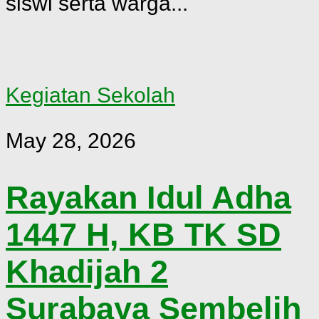
siswi serta warga...
Kegiatan Sekolah
May 28, 2026
Rayakan Idul Adha
1447 H, KB TK SD
Khadijah 2
Surabaya Sembelih