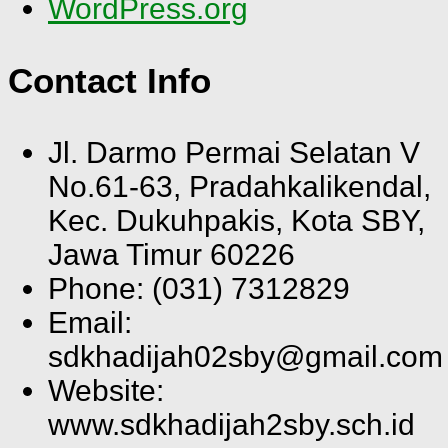
WordPress.org
Contact Info
Jl. Darmo Permai Selatan V
No.61-63, Pradahkalikendal,
Kec. Dukuhpakis, Kota SBY,
Jawa Timur 60226
Phone: (031) 7312829
Email:
sdkhadijah02sby@gmail.com
Website:
www.sdkhadijah2sby.sch.id