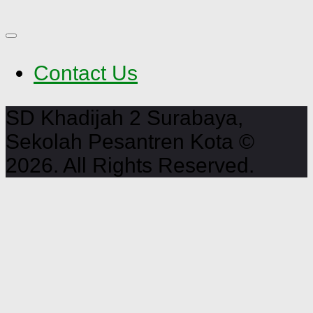
Contact Us
SD Khadijah 2 Surabaya,
Sekolah Pesantren Kota ©
2026. All Rights Reserved.