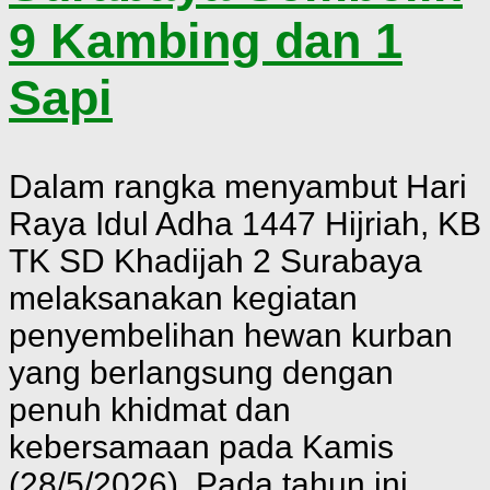
9 Kambing dan 1
Sapi
Dalam rangka menyambut Hari
Raya Idul Adha 1447 Hijriah, KB
TK SD Khadijah 2 Surabaya
melaksanakan kegiatan
penyembelihan hewan kurban
yang berlangsung dengan
penuh khidmat dan
kebersamaan pada Kamis
(28/5/2026). Pada tahun ini,