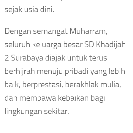
sejak usia dini.
Dengan semangat Muharram,
seluruh keluarga besar SD Khadijah
2 Surabaya diajak untuk terus
berhijrah menuju pribadi yang lebih
baik, berprestasi, berakhlak mulia,
dan membawa kebaikan bagi
lingkungan sekitar.