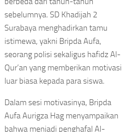
berbeda dari tahun-tahun
sebelumnya. SD Khadijah 2
Surabaya menghadirkan tamu
istimewa, yakni Bripda Aufa,
seorang polisi sekaligus hafidz Al-
Qur’an yang memberikan motivasi
luar biasa kepada para siswa.
Dalam sesi motivasinya, Bripda
Aufa Aurigza Hag menyampaikan
bahwa menjadi penghafal Al-