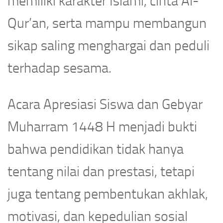
memiliki karakter Islami, cinta Al-
Qur’an, serta mampu membangun
sikap saling menghargai dan peduli
terhadap sesama.
Acara Apresiasi Siswa dan Gebyar
Muharram 1448 H menjadi bukti
bahwa pendidikan tidak hanya
tentang nilai dan prestasi, tetapi
juga tentang pembentukan akhlak,
motivasi, dan kepedulian sosial