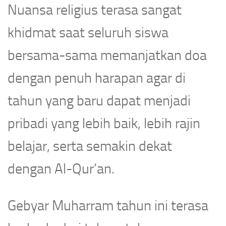
Nuansa religius terasa sangat
khidmat saat seluruh siswa
bersama-sama memanjatkan doa
dengan penuh harapan agar di
tahun yang baru dapat menjadi
pribadi yang lebih baik, lebih rajin
belajar, serta semakin dekat
dengan Al-Qur’an.
Gebyar Muharram tahun ini terasa