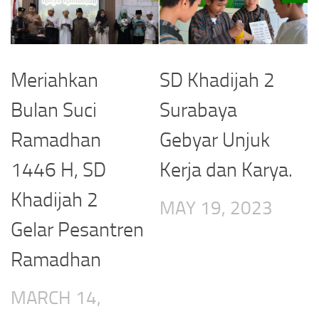
Meriahkan
SD Khadijah 2
Bulan Suci
Surabaya
Ramadhan
Gebyar Unjuk
1446 H, SD
Kerja dan Karya.
Khadijah 2
MAY 19, 2023
Gelar Pesantren
Ramadhan
MARCH 14,