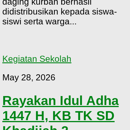
daging kurban berhasil
didistribusikan kepada siswa-
siswi serta warga...
Kegiatan Sekolah
May 28, 2026
Rayakan Idul Adha
1447 H, KB TK SD