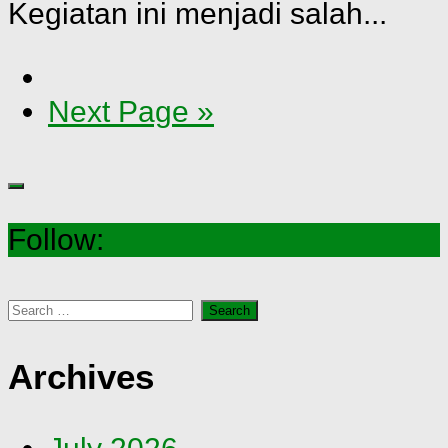
Kegiatan ini menjadi salah...
Next Page »
Follow:
Search
for:
Archives