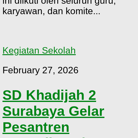
ini diikuti oleh seluruh guru,
karyawan, dan komite...
Kegiatan Sekolah
February 27, 2026
SD Khadijah 2
Surabaya Gelar
Pesantren