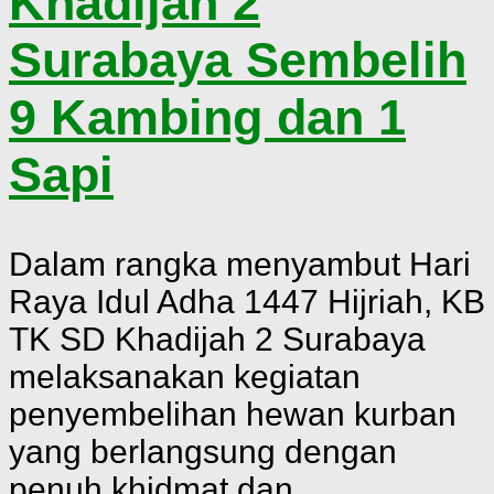
Khadijah 2
Surabaya Sembelih
9 Kambing dan 1
Sapi
Dalam rangka menyambut Hari
Raya Idul Adha 1447 Hijriah, KB
TK SD Khadijah 2 Surabaya
melaksanakan kegiatan
penyembelihan hewan kurban
yang berlangsung dengan
penuh khidmat dan