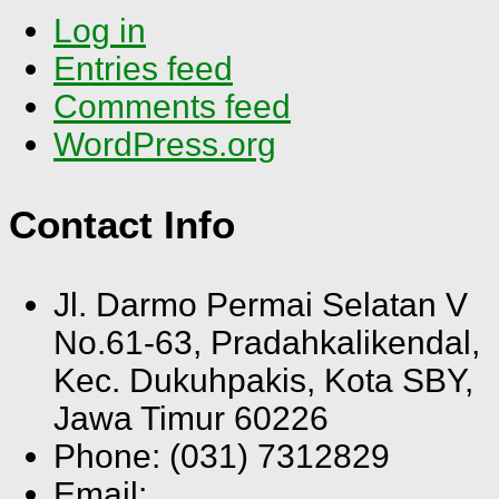
Log in
Entries feed
Comments feed
WordPress.org
Contact Info
Jl. Darmo Permai Selatan V
No.61-63, Pradahkalikendal,
Kec. Dukuhpakis, Kota SBY,
Jawa Timur 60226
Phone: (031) 7312829
Email: