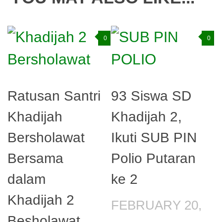
0
0
Ratusan Santri
93 Siswa SD
Khadijah
Khadijah 2,
Bersholawat
Ikuti SUB PIN
Bersama
Polio Putaran
dalam
ke 2
Khadijah 2
FEBRUARY 20,
Besholawat