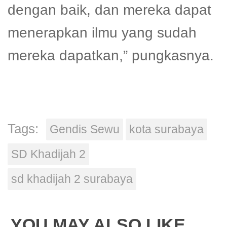
dengan baik, dan mereka dapat
menerapkan ilmu yang sudah
mereka dapatkan,” pungkasnya.
Tags:
Gendis Sewu
kota surabaya
SD Khadijah 2
sd khadijah 2 surabaya
YOU MAY ALSO LIKE...