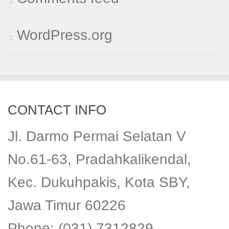
WordPress.org
CONTACT INFO
Jl. Darmo Permai Selatan V
No.61-63, Pradahkalikendal,
Kec. Dukuhpakis, Kota SBY,
Jawa Timur 60226
Phone: (031) 7312829