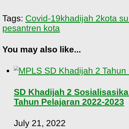
Tags:
Covid-19
khadijah 2
kota s
pesantren kota
You may also like...
SD Khadijah 2 Sosialisasik
Tahun Pelajaran 2022-2023
July 21, 2022