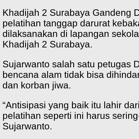
Khadijah 2 Surabaya Gandeng 
pelatihan tanggap darurat kebak
dilaksanakan di lapangan sekola
Khadijah 2 Surabaya.
Sujarwanto salah satu petuga
bencana alam tidak bisa dihindari
dan korban jiwa.
“Antisipasi yang baik itu lahir 
pelatihan seperti ini harus serin
Sujarwanto.