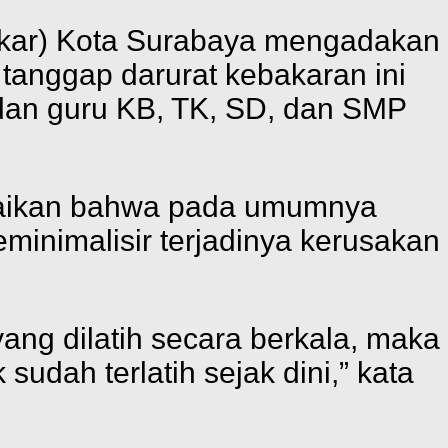
kar) Kota Surabaya mengadakan
 tanggap darurat kebakaran ini
d dan guru KB, TK, SD, dan SMP
paikan bahwa pada umumnya
meminimalisir terjadinya kerusakan
yang dilatih secara berkala, maka
sudah terlatih sejak dini,” kata