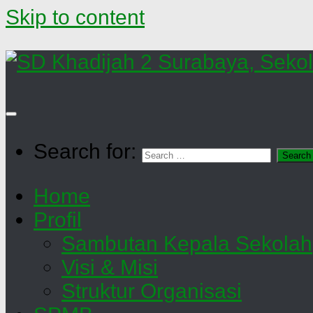
Skip to content
Search for:
Home
Profil
Sambutan Kepala Sekolah
Visi & Misi
Struktur Organisasi