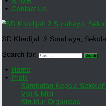
SPMB
Contact Us
SD Khadijah 2 Surabaya, Sekola
Search for:
Home
Profil
Sambutan Kepala Sekolah
Visi & Misi
Struktur Organisasi