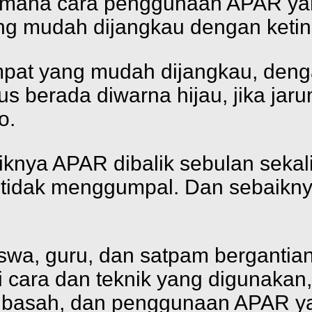
imana cara penggunaan APAR yan
ng mudah dijangkau dengan ketin
mpat yang mudah dijangkau, deng
us berada diwarna hijau, jika ja
o.
nya APAR dibalik sebulan sekali.
tidak menggumpal. Dan sebaiknya
iswa, guru, dan satpam bergantia
cara dan teknik yang digunakan
 basah, dan penggunaan APAR ya