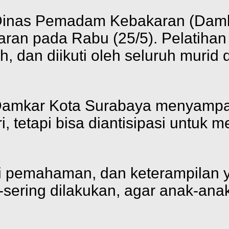
Dinas Pemadam Kebakaran (Dam
aran pada Rabu (25/5). Pelatihan
h, dan diikuti oleh seluruh muri
s Damkar Kota Surabaya menyam
, tetapi bisa diantisipasi untuk 
dari pemahaman, dan keterampilan 
g-sering dilakukan, agar anak-anak 