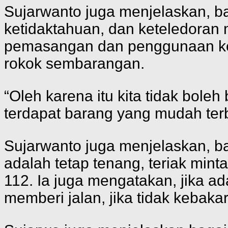
Sujarwanto juga menjelaskan, b
ketidaktahuan, dan keteledoran ma
pemasangan dan penggunaan kom
rokok sembarangan.
“Oleh karena itu kita tidak boleh
terdapat barang yang mudah ter
Sujarwanto juga menjelaskan, ba
adalah tetap tenang, teriak mi
112. Ia juga mengatakan, jika 
memberi jalan, jika tidak kebak