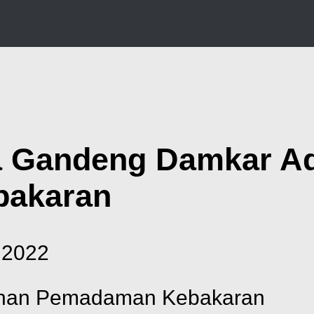
a Gandeng Damkar Ad
bakaran
 2022