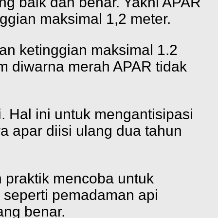
g baik dan benar. Yakni APAR
ggian maksimal 1,2 meter.
an ketinggian maksimal 1.2
rum diwarna merah APAR tidak
 Hal ini untuk mengantisipasi
 apar diisi ulang dua tahun
n praktik mencoba untuk
, seperti pemadaman api
ng benar.