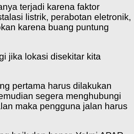
ya terjadi karena faktor
lasi listrik, perabotan eletronik,
bkan karena buang puntung
jika lokasi disekitar kita
ang pertama harus dilakukan
, kemudian segera menghubungi
alan maka pengguna jalan harus