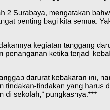
ah 2 Surabaya, mengatakan bahwa
ngat penting bagi kita semua. Yakn
dakannya kegiatan tanggang darur
n penanganan ketika terjadi keba
nggap darurat kebakaran ini, na
 tindakan-tindakan yang harus di
 di sekolah,” pungkasnya.***