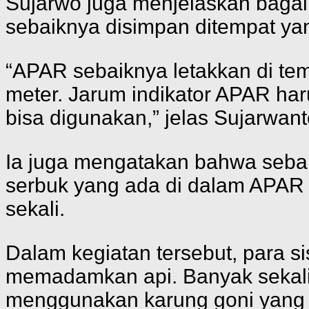
Sujarwo juga menjelaskan baga
sebaiknya disimpan ditempat ya
“APAR sebaiknya letakkan di te
meter. Jarum indikator APAR har
bisa digunakan,” jelas Sujarwant
Ia juga mengatakan bahwa sebaik
serbuk yang ada di dalam APAR 
sekali.
Dalam kegiatan tersebut, para s
memadamkan api. Banyak sekali 
menggunakan karung goni yang