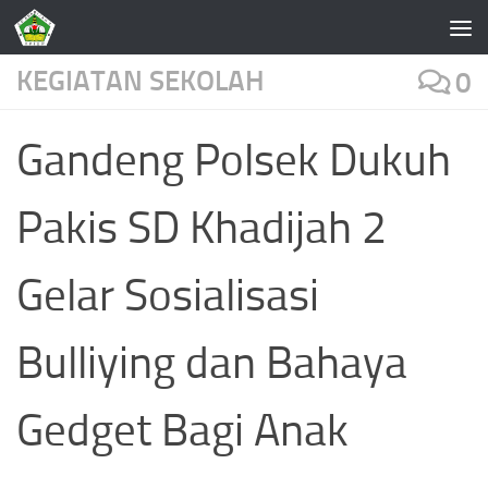
Skip to content
KEGIATAN SEKOLAH
0
Gandeng Polsek Dukuh
Pakis SD Khadijah 2
Gelar Sosialisasi
Bulliying dan Bahaya
Gedget Bagi Anak