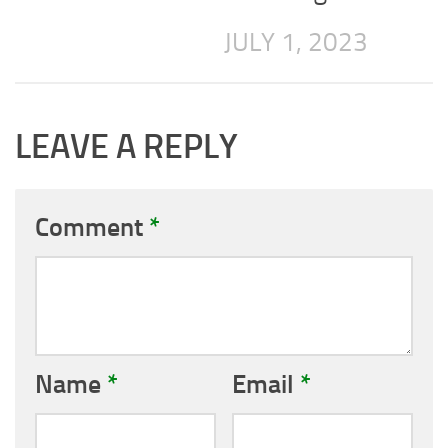
JULY 1, 2023
LEAVE A REPLY
Comment
*
Name
*
Email
*