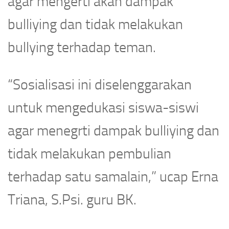
agar mengerti akan dampak
bulliying dan tidak melakukan
bullying terhadap teman.
“Sosialisasi ini diselenggarakan
untuk mengedukasi siswa-siswi
agar menegrti dampak bulliying dan
tidak melakukan pembulian
terhadap satu samalain,” ucap Erna
Triana, S.Psi. guru BK.