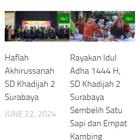
0
0
Haflah
Rayakan Idul
Akhirussanah
Adha 1444 H,
SD Khadijah 2
SD Khadijah 2
Surabaya
Surabaya
Sembelih Satu
JUNE 22, 2024
Sapi dan Empat
Kambing