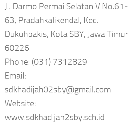
Jl. Darmo Permai Selatan V No.61-
63, Pradahkalikendal, Kec.
Dukuhpakis, Kota SBY, Jawa Timur
60226
Phone: (031) 7312829
Email:
sdkhadijah02sby@gmail.com
Website:
www.sdkhadijah2sby.sch.id