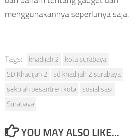
dan paham tentang gadget dan
menggunakannya seperlunya saja.
Tags:
khadijah 2
kota surabaya
SD Khadijah 2
sd khadijah 2 surabaya
sekolah pesantren kota
sosialisasi
Surabaya
YOU MAY ALSO LIKE...