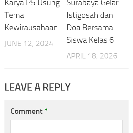
Karya P5 Usung
Surabaya Gelar
Tema
Istigosah dan
Kewirausahaan
Doa Bersama
Siswa Kelas 6
JUNE 12, 2024
APRIL 18, 2026
LEAVE A REPLY
Comment
*