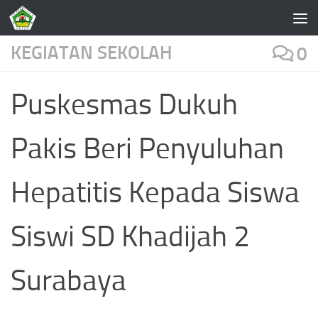
Skip to content
KEGIATAN SEKOLAH
0
Puskesmas Dukuh
Pakis Beri Penyuluhan
Hepatitis Kepada Siswa
Siswi SD Khadijah 2
Surabaya