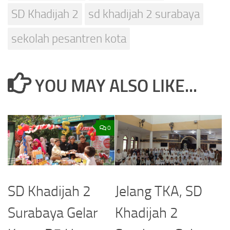
SD Khadijah 2
sd khadijah 2 surabaya
sekolah pesantren kota
YOU MAY ALSO LIKE...
0
SD Khadijah 2
Jelang TKA, SD
Surabaya Gelar
Khadijah 2