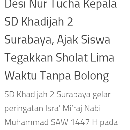
Desi Nur Tucha Kepala
SD Khadijah 2
Surabaya, Ajak Siswa
Tegakkan Sholat Lima
Waktu Tanpa Bolong
SD Khadijah 2 Surabaya gelar
peringatan Isra’ Mi’raj Nabi
Muhammad SAW 1447 H pada