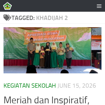
Skip to content
TAGGED:
KHADIJAH 2
KEGIATAN SEKOLAH
JUNE 15, 2026
Meriah dan Inspiratif,