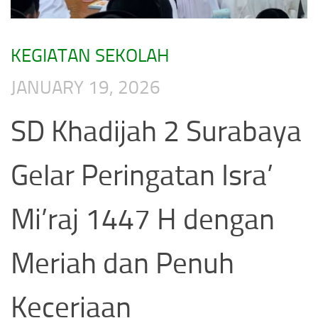
KEGIATAN SEKOLAH
JANUARY 19, 2026
SD Khadijah 2 Surabaya
Gelar Peringatan Isra’
Mi’raj 1447 H dengan
Meriah dan Penuh
Keceriaan