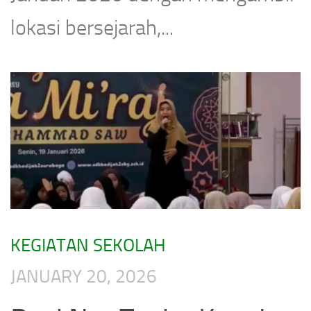
lokasi bersejarah,...
KEGIATAN SEKOLAH
JANUARY 20, 2026