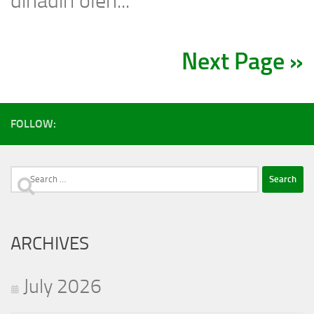
dihadiri oleh...
Next Page »
FOLLOW:
Search
for:
ARCHIVES
July 2026