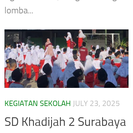
lomba...
KEGIATAN SEKOLAH
JULY 23, 2025
SD Khadijah 2 Surabaya