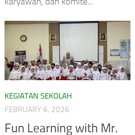
karyawan, dan komite...
KEGIATAN SEKOLAH
FEBRUARY 6, 2026
Fun Learning with Mr.