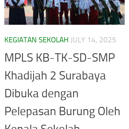
KEGIATAN SEKOLAH
JULY 14, 2025
MPLS KB-TK-SD-SMP
Khadijah 2 Surabaya
Dibuka dengan
Pelepasan Burung Oleh
Kepala Sekolah