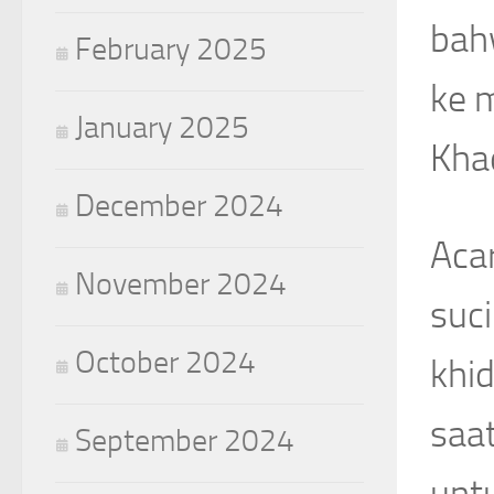
bahw
February 2025
ke 
January 2025
Kha
December 2024
Aca
November 2024
suc
October 2024
khi
saat
September 2024
unt