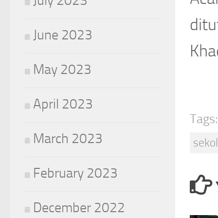
July 2023
dit
June 2023
Kha
May 2023
April 2023
Tags:
March 2023
sekol
February 2023
December 2022