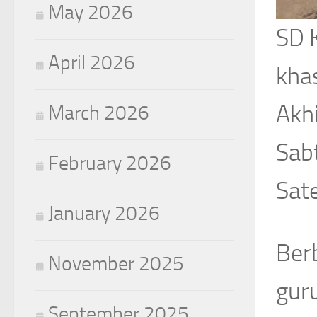
May 2026
SD 
April 2026
kha
Akh
March 2026
Sab
February 2026
Sate
January 2026
Ber
November 2025
guru
September 2025