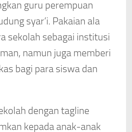
ngkan guru perempuan
ung syar’i. Pakaian ala
a sekolah sebagai institusi
islaman, namun juga memberi
as bagi para siswa dan
sekolah dengan tagline
amkan kepada anak-anak