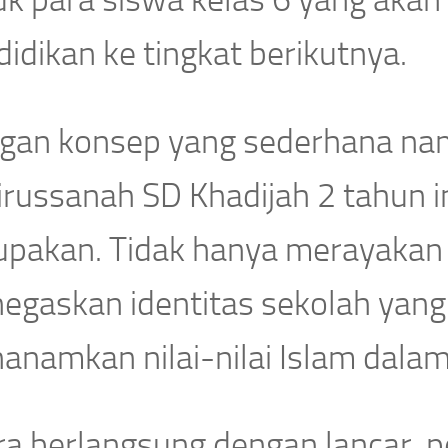
idikan ke tingkat berikutnya.
gan konsep yang sederhana na
irussanah SD Khadijah 2 tahun 
upakan. Tidak hanya merayakan k
egaskan identitas sekolah yang
anamkan nilai-nilai Islam dalam
ra berlangsung dengan lancar, p