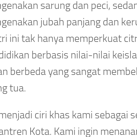
genakan sarung dan peci, seda
genakan jubah panjang dan kerud
ri ini tak hanya memperkuat citr
idikan berbasis nilai-nilai ke
an berbeda yang sangat membek
g tua.
 menjadi ciri khas kami sebagai 
antren Kota. Kami ingin menan