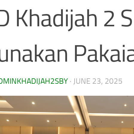
D Khadijah 2 
unakan Pakaian
DMINKHADIJAH2SBY
·
JUNE 23, 2025