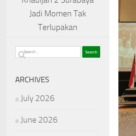
Jadi Momen Tak
Terlupakan
Search
for:
ARCHIVES
July 2026
June 2026