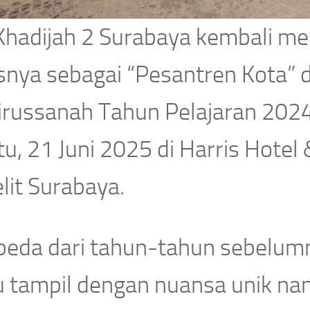
Khadijah 2 Surabaya kembali me
snya sebagai “Pesantren Kota” 
irussanah Tahun Pelajaran 2024
tu, 21 Juni 2025 di Harris Hote
lit Surabaya.
beda dari tahun-tahun sebelumny
 tampil dengan nuansa unik nan 