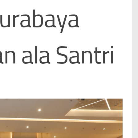
Surabaya
 ala Santri