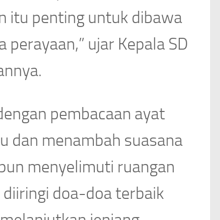
n itu penting untuk dibawa
 perayaan,” ujar Kepala SD
annya.
 dengan pembacaan ayat
rdu dan menambah suasana
 pun menyelimuti ruangan
diiringi doa-doa terbaik
 melanjutkan jenjang