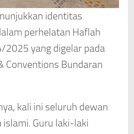
nunjukkan identitas
dalam perhelatan Haflah
/2025 yang digelar pada
l & Conventions Bundaran
a, kali ini seluruh dewan
islami. Guru laki-laki