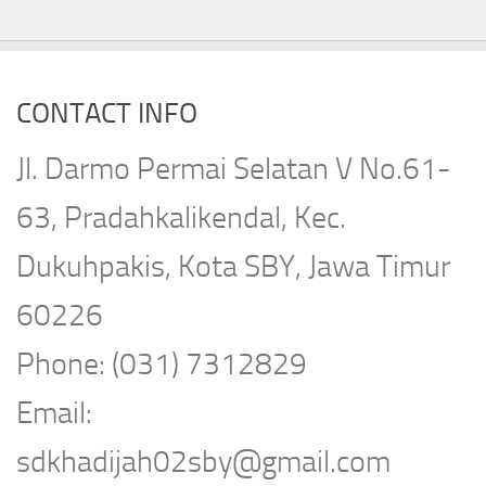
CONTACT INFO
Jl. Darmo Permai Selatan V No.61-
63, Pradahkalikendal, Kec.
Dukuhpakis, Kota SBY, Jawa Timur
60226
Phone: (031) 7312829
Email:
sdkhadijah02sby@gmail.com