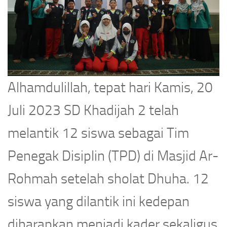
Alhamdulillah, tepat hari Kamis, 20
Juli 2023 SD Khadijah 2 telah
melantik 12 siswa sebagai Tim
Penegak Disiplin (TPD) di Masjid Ar-
Rohmah setelah sholat Dhuha. 12
siswa yang dilantik ini kedepan
diharapkan menjadi kader sekaligus