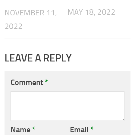
MAY 18, 2022
NOVEMBER 11,
2022
LEAVE A REPLY
Comment
*
Name
*
Email
*