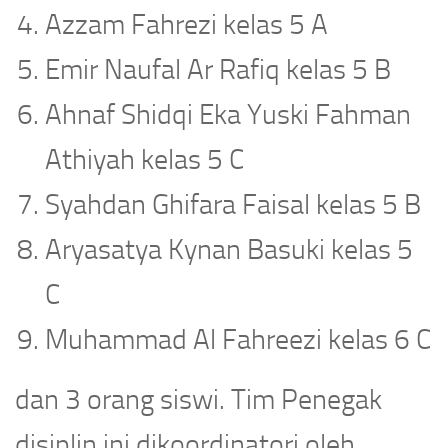
Azzam Fahrezi kelas 5 A
Emir Naufal Ar Rafiq kelas 5 B
Ahnaf Shidqi Eka Yuski Fahman
Athiyah kelas 5 C
Syahdan Ghifara Faisal kelas 5 B
Aryasatya Kynan Basuki kelas 5
C
Muhammad Al Fahreezi kelas 6 C
dan 3 orang siswi. Tim Penegak
disiplin ini dikoordinatori oleh