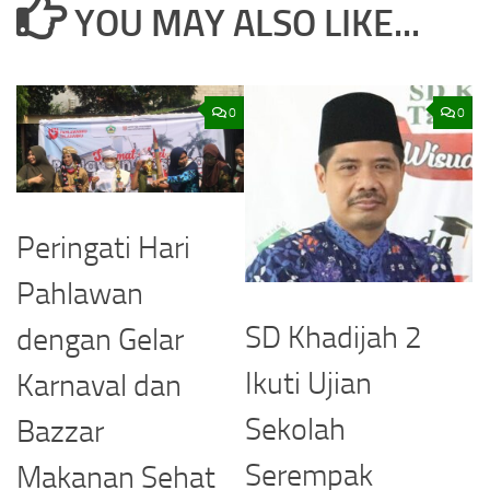
YOU MAY ALSO LIKE...
0
0
Peringati Hari
Pahlawan
SD Khadijah 2
dengan Gelar
Ikuti Ujian
Karnaval dan
Sekolah
Bazzar
Serempak
Makanan Sehat