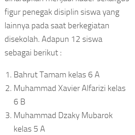
figur penegak disiplin siswa yang
lainnya pada saat berkegiatan
disekolah. Adapun 12 siswa
sebagai berikut :
Bahrut Tamam kelas 6 A
Muhammad Xavier Alfarizi kelas
6 B
Muhammad Dzaky Mubarok
kelas 5 A