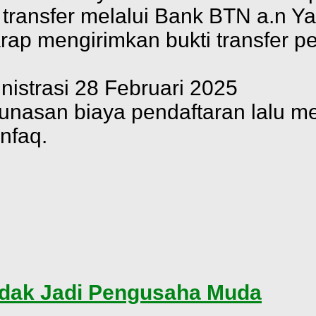
 transfer melalui Bank BTN a.n 
ap mengirimkan bukti transfer 
istrasi 28 Februari 2025
unasan biaya pendaftaran lalu me
nfaq.
adak Jadi Pengusaha Muda