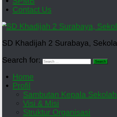
SPMB
Contact Us
SD Khadijah 2 Surabaya, Sekola
Search for:
Home
Profil
Sambutan Kepala Sekolah
Visi & Misi
Struktur Organisasi