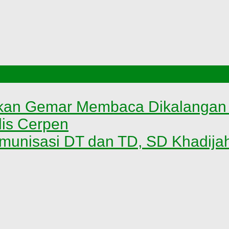
an Gemar Membaca Dikalangan P
is Cerpen
munisasi DT dan TD, SD Khadij