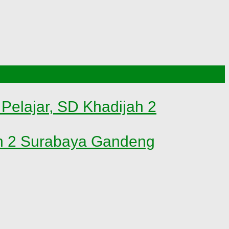
elajar, SD Khadijah 2
ah 2 Surabaya Gandeng