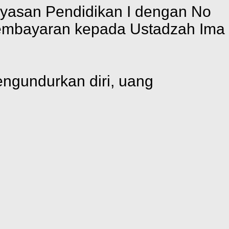
Yayasan Pendidikan I dengan No
pembayaran kepada Ustadzah Ima
ngundurkan diri, uang