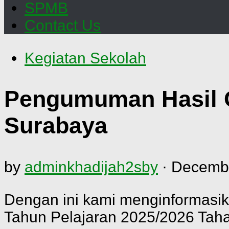
SPMB
Contact Us
Kegiatan Sekolah
Pengumuman Hasil O
Surabaya
by
adminkhadijah2sby
·
Decembe
Dengan ini kami menginformasik
Tahun Pelajaran 2025/2026 Tah