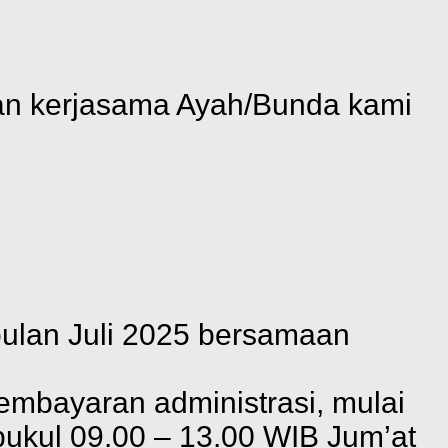
dan kerjasama Ayah/Bunda kami
 bulan Juli 2025 bersamaan
embayaran administrasi, mulai
ukul 09.00 – 13.00 WIB Jum’at