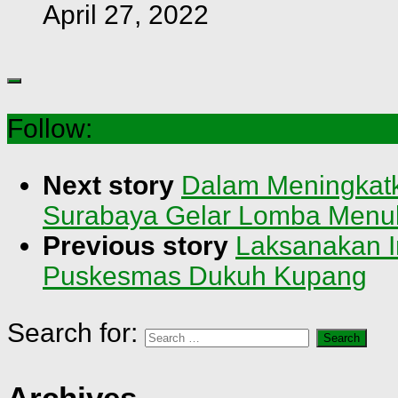
April 27, 2022
Follow:
Next story
Dalam Meningkatk
Surabaya Gelar Lomba Menul
Previous story
Laksanakan I
Puskesmas Dukuh Kupang
Search for:
Archives