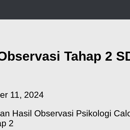
bservasi Tahap 2 SD
r 11, 2024
an Hasil Observasi Psikologi Ca
ap 2