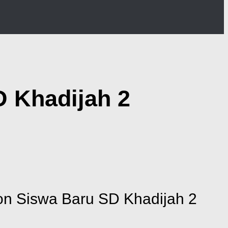
 Khadijah 2
lon Siswa Baru SD Khadijah 2