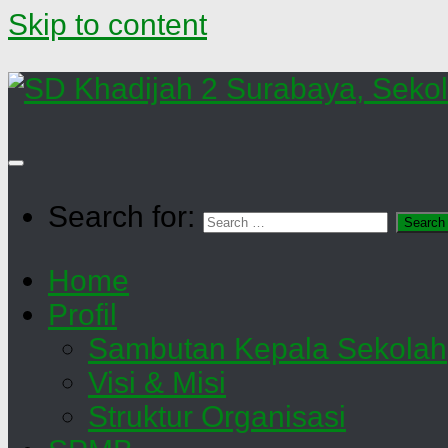
Skip to content
Search for:
Home
Profil
Sambutan Kepala Sekolah
Visi & Misi
Struktur Organisasi