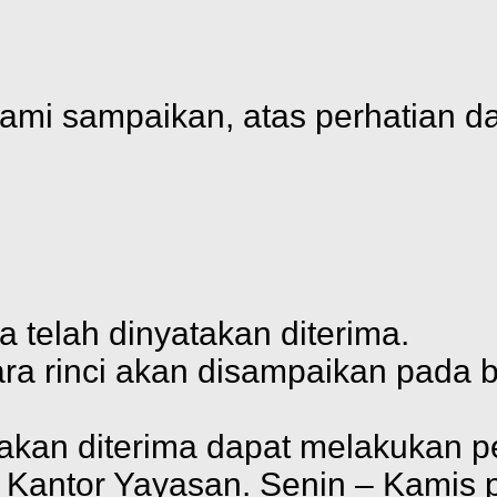
kami sampaikan, atas perhatian 
telah dinyatakan diterima.
cara rinci akan disampaikan pada
akan diterima dapat melakukan p
 Kantor Yayasan. Senin – Kamis p