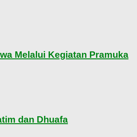
swa Melalui Kegiatan Pramuka
atim dan Dhuafa