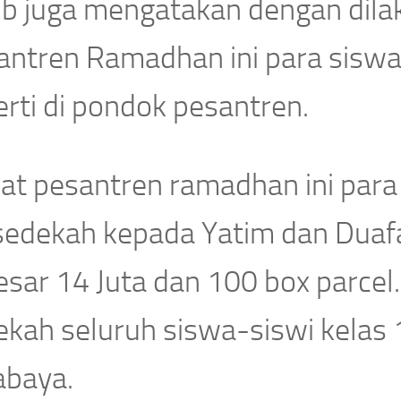
ib juga mengatakan dengan dila
antren Ramadhan ini para siswa-
rti di pondok pesantren.
t pesantren ramadhan ini para s
sedekah kepada Yatim dan Duaf
sar 14 Juta dan 100 box parcel. 
ekah seluruh siswa-siswi kelas 
abaya.