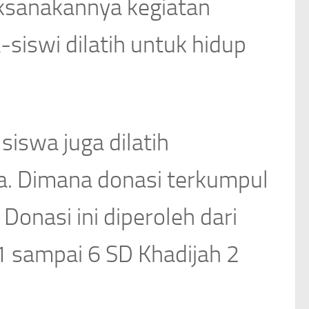
ksanakannya kegiatan
siswi dilatih untuk hidup
iswa juga dilatih
a. Dimana donasi terkumpul
Donasi ini diperoleh dari
1 sampai 6 SD Khadijah 2