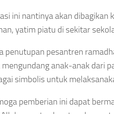
asi ini nantinya akan dibagikan
an, yatim piatu di sekitar sekol
a penutupan pesantren ramadha
a mengundang anak-anak dari pa
agai simbolis untuk melaksanak
moga pemberian ini dapat berman