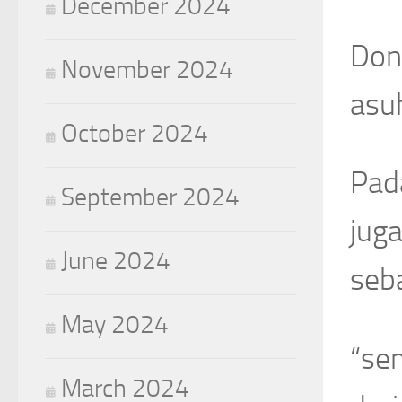
December 2024
Don
November 2024
asuh
October 2024
Pad
September 2024
jug
June 2024
seb
May 2024
“se
March 2024