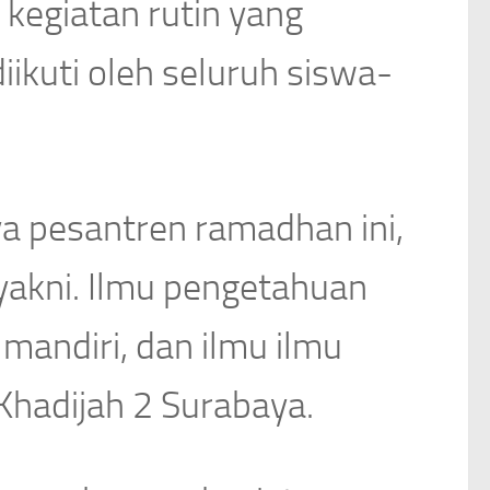
kegiatan rutin yang
iikuti oleh seluruh siswa-
a pesantren ramadhan ini,
yakni. Ilmu pengetahuan
 mandiri, dan ilmu ilmu
 Khadijah 2 Surabaya.