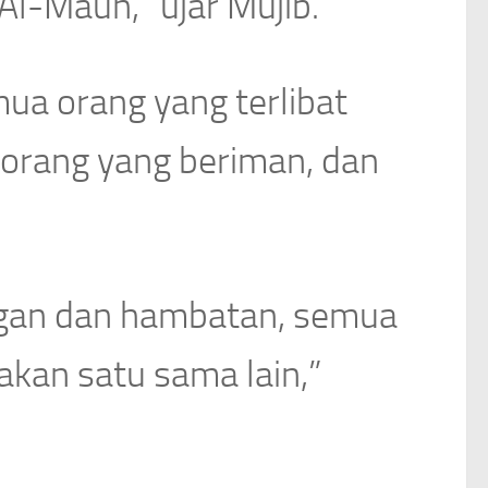
Al-Maun,” ujar Mujib.
a orang yang terlibat
orang yang beriman, dan
ngan dan hambatan, semua
kan satu sama lain,”