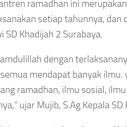
antren ramadhan ini merupakan 
ksanakan setiap tahunnya, dan d
i SD Khadijah 2 Surabaya.
hamdulillah dengan terlaksanany
a semua mendapat banyak ilmu. 
ang ramadhan, ilmu sosial, ilmu
nya,” ujar Mujib, S.Ag Kepala SD