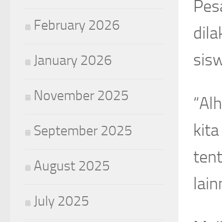
Pes
February 2026
dila
sisw
January 2026
November 2025
“Al
kit
September 2025
tent
August 2025
lain
July 2025