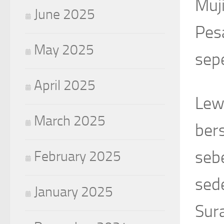
Muj
June 2025
Pes
May 2025
sepe
April 2025
Lewa
March 2025
ber
sebe
February 2025
sed
January 2025
Sur