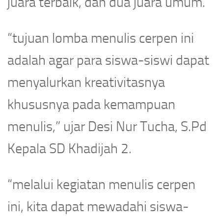
juara terbaik, dan dua juara umum.
“tujuan lomba menulis cerpen ini
adalah agar para siswa-siswi dapat
menyalurkan kreativitasnya
khususnya pada kemampuan
menulis,” ujar Desi Nur Tucha, S.Pd
Kepala SD Khadijah 2.
“melalui kegiatan menulis cerpen
ini, kita dapat mewadahi siswa-