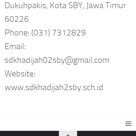
Dukuhpakis, Kota SBY, Jawa Timur
60226
Phone: (031) 7312829
Email:
sdkhadijah02sby@gmail.com
Website:
www.sdkhadijah2sby.sch.id