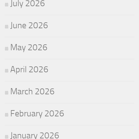
July 2026
June 2026
May 2026
April 2026
March 2026
February 2026
January 2026