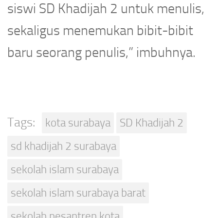
siswi SD Khadijah 2 untuk menulis,
sekaligus menemukan bibit-bibit
baru seorang penulis,” imbuhnya.
Tags:
kota surabaya
SD Khadijah 2
sd khadijah 2 surabaya
sekolah islam surabaya
sekolah islam surabaya barat
sekolah pesantren kota