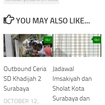
YOU MAY ALSO LIKE...
0
0
Outbound Ceria
Jadawal
SD Khadijah 2
Imsakiyah dan
Surabaya
Sholat Kota
Surabaya dan
OCTOBER 12,