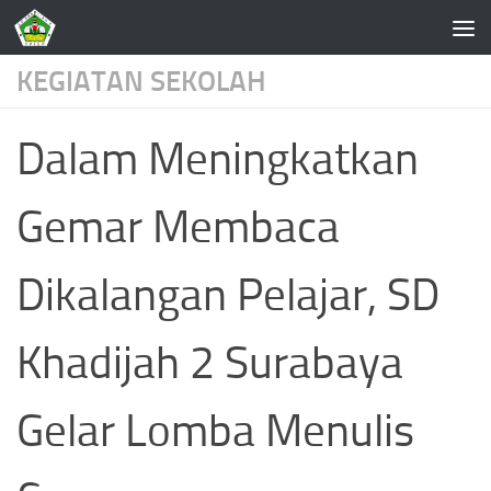
Skip to content
KEGIATAN SEKOLAH
Dalam Meningkatkan
Gemar Membaca
Dikalangan Pelajar, SD
Khadijah 2 Surabaya
Gelar Lomba Menulis