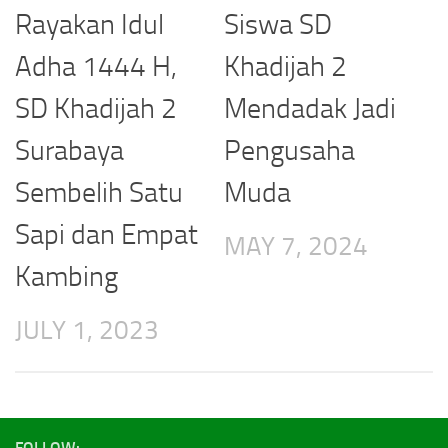
Rayakan Idul
Siswa SD
Adha 1444 H,
Khadijah 2
SD Khadijah 2
Mendadak Jadi
Surabaya
Pengusaha
Sembelih Satu
Muda
Sapi dan Empat
MAY 7, 2024
Kambing
JULY 1, 2023
FOLLOW: