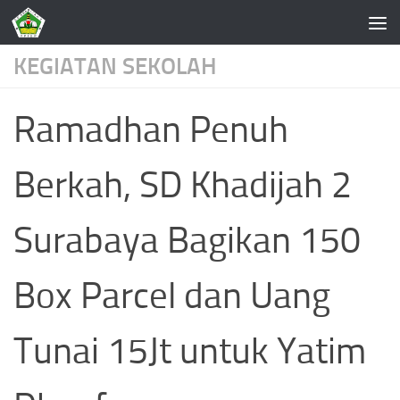
Skip to content
KEGIATAN SEKOLAH
Ramadhan Penuh
Berkah, SD Khadijah 2
Surabaya Bagikan 150
Box Parcel dan Uang
Tunai 15Jt untuk Yatim