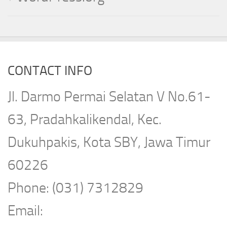
CONTACT INFO
Jl. Darmo Permai Selatan V No.61-
63, Pradahkalikendal, Kec.
Dukuhpakis, Kota SBY, Jawa Timur
60226
Phone: (031) 7312829
Email: