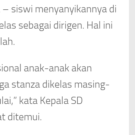
a – siswi menyanyikannya di
as sebagai dirigen. Hal ini
lah.
sional anak-anak akan
ga stanza dikelas masing-
ai,” kata Kepala SD
t ditemui.