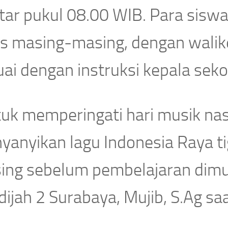
itar pukul 08.00 WIB. Para sisw
s masing-masing, dengan walikel
ai dengan instruksi kepala seko
tuk memperingati hari musik na
yanyikan lagu Indonesia Raya ti
ing sebelum pembelajaran dimul
ijah 2 Surabaya, Mujib, S.Ag saa