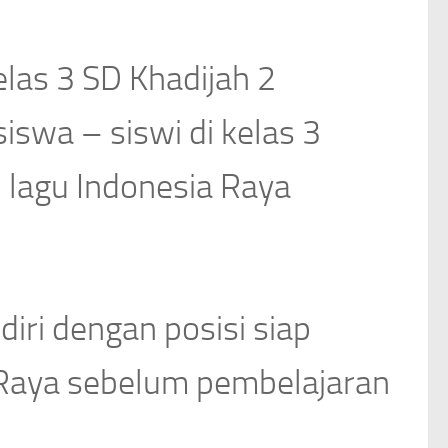
elas 3 SD Khadijah 2
swa – siswi di kelas 3
 lagu Indonesia Raya
diri dengan posisi siap
 Raya sebelum pembelajaran