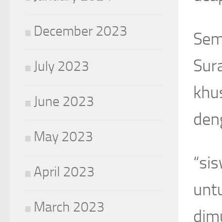
December 2023
Seme
Sur
July 2023
khu
June 2023
den
May 2023
“sis
April 2023
unt
March 2023
dimu