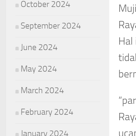
October 2024
Muj
Ray
September 2024
Hal
June 2024
tid
May 2024
bern
March 2024
“par
February 2024
Ray
uca
January 2024