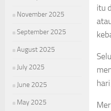
itu 
November 2025
ata
September 2025
keb
August 2025
Sel
July 2025
men
hari
June 2025
May 2025
Mer