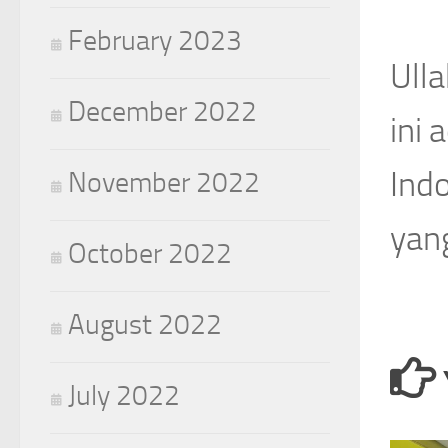
February 2023
Ull
December 2022
ini 
Ind
November 2022
yan
October 2022
August 2022
July 2022