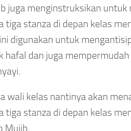
ib juga menginstruksikan untuk
a tiga stanza di depan kelas m
 ini digunakan untuk mengantisi
ak hafal dan juga mempermudah 
yayi.
a wali kelas nantinya akan mena
a tiga stanza di depan kelas me
p Mujib.