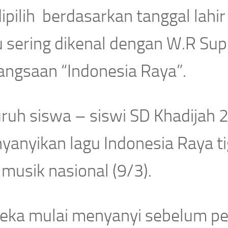
dipilih berdasarkan tanggal la
u sering dikenal dengan W.R Sup
angsaan “Indonesia Raya”.
uruh siswa – siswi SD Khadijah
yanyikan lagu Indonesia Raya ti
 musik nasional (9/3).
eka mulai menyanyi sebelum pel