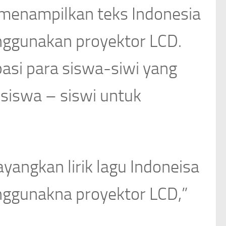
 menampilkan teks Indonesia
enggunakan proyektor LCD.
pasi para siswa-siwi yang
siswa – siswi untuk
yangkan lirik lagu Indoneisa
nggunakna proyektor LCD,”