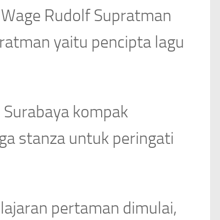
hir Wage Rudolf Supratman
ratman yaitu pencipta lagu
 2 Surabaya kompak
ga stanza untuk peringati
ajaran pertaman dimulai,