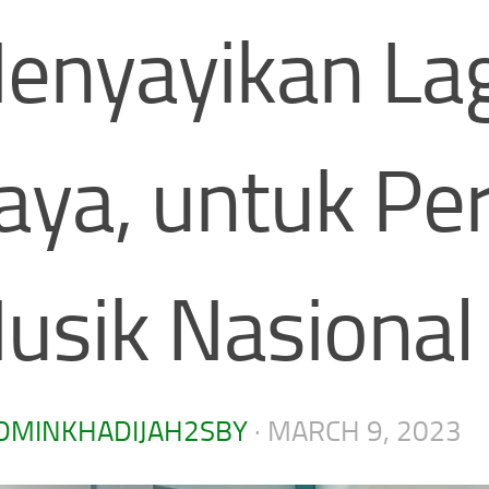
enyayikan Lag
aya, untuk Per
usik Nasional
DMINKHADIJAH2SBY
·
MARCH 9, 2023