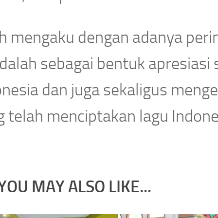
ah mengaku dengan adanya perin
adalah sebagai bentuk apresiasi
onesia dan juga sekaligus meng
g telah menciptakan lagu Indone
YOU MAY ALSO LIKE...