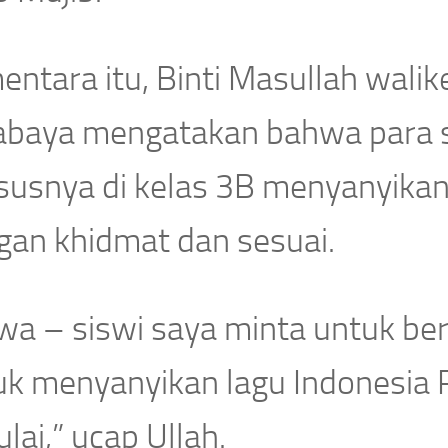
ntara itu, Binti Masullah walik
abaya mengatakan bahwa para si
susnya di kelas 3B menyanyikan
gan khidmat dan sesuai.
wa – siswi saya minta untuk ber
uk menyanyikan lagu Indonesia
lai,” ucap Ullah.