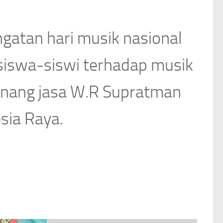
gatan hari musik nasional
 siswa-siswi terhadap musik
enang jasa W.R Supratman
sia Raya.