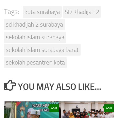
Tags:
kota surabaya
SD Khadijah 2
sd khadijah 2 surabaya
sekolah islam surabaya
sekolah islam surabaya barat
sekolah pesantren kota
YOU MAY ALSO LIKE...
0
0