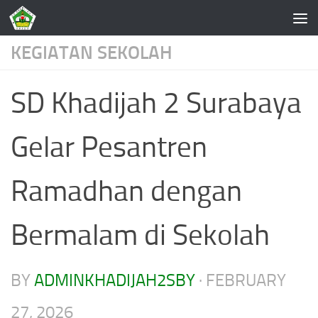
Skip to content
KEGIATAN SEKOLAH
SD Khadijah 2 Surabaya
Gelar Pesantren
Ramadhan dengan
Bermalam di Sekolah
BY
ADMINKHADIJAH2SBY
·
FEBRUARY
27, 2026