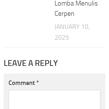
Lomba Menulis
Cerpen
JANUARY 10,
2025
LEAVE A REPLY
Comment
*