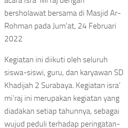
acara Isra’ Mi’raj dengan
bersholawat bersama di Masjid Ar-
Rohman pada Jum’at, 24 Februari
2022
Kegiatan ini diikuti oleh seluruh
siswa-siswi, guru, dan karyawan SD
Khadijah 2 Surabaya. Kegiatan isra’
mi’raj ini merupakan kegiatan yang
diadakan setiap tahunnya, sebagai
wujud peduli terhadap peringatan-