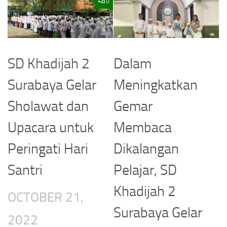
0
SD Khadijah 2
Dalam
Surabaya Gelar
Meningkatkan
Sholawat dan
Gemar
Upacara untuk
Membaca
Peringati Hari
Dikalangan
Santri
Pelajar, SD
Khadijah 2
OCTOBER 21,
Surabaya Gelar
2022