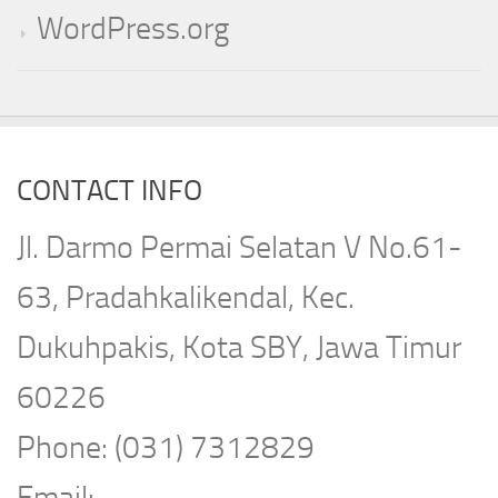
WordPress.org
CONTACT INFO
Jl. Darmo Permai Selatan V No.61-
63, Pradahkalikendal, Kec.
Dukuhpakis, Kota SBY, Jawa Timur
60226
Phone: (031) 7312829
Email: