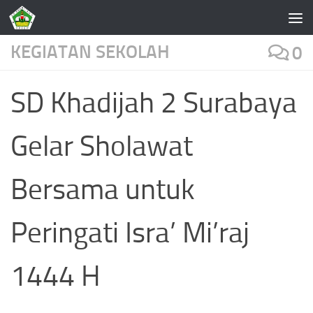
Skip to content
KEGIATAN SEKOLAH
0
SD Khadijah 2 Surabaya
Gelar Sholawat
Bersama untuk
Peringati Isra’ Mi’raj
1444 H