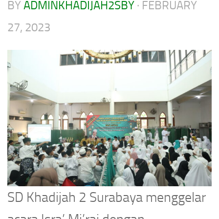
BY
ADMINKHADIJAH2SBY
·
FEBRUARY
27, 2023
SD Khadijah 2 Surabaya menggelar