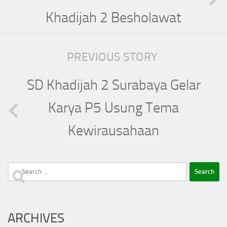
Khadijah 2 Besholawat
PREVIOUS STORY
SD Khadijah 2 Surabaya Gelar
Karya P5 Usung Tema
Kewirausahaan
Search
for:
ARCHIVES