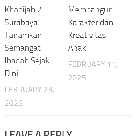
Khadijah 2
Membangun
Surabaya
Karakter dan
Tanamkan
Kreativitas
Semangat
Anak
Ibadah Sejak
FEBRUARY 11,
Dini
2025
FEBRUARY 23,
2026
LEAVE A REPLY