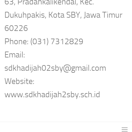
63, Pradahkalikendal, Kec.
Dukuhpakis, Kota SBY, Jawa Timur
60226
Phone: (031) 7312829
Email:
sdkhadijah02sby@gmail.com
Website:
www.sdkhadijah2sby.sch.id