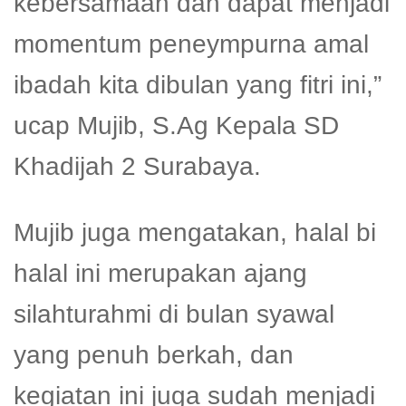
kebersamaan dan dapat menjadi
momentum peneympurna amal
ibadah kita dibulan yang fitri ini,”
ucap Mujib, S.Ag Kepala SD
Khadijah 2 Surabaya.
Mujib juga mengatakan, halal bi
halal ini merupakan ajang
silahturahmi di bulan syawal
yang penuh berkah, dan
kegiatan ini juga sudah menjadi