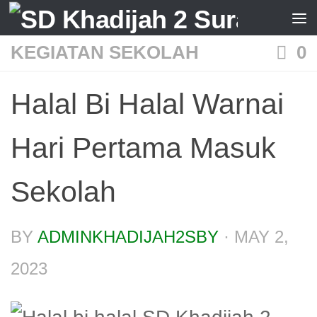
Skip to content
KEGIATAN SEKOLAH
0
Halal Bi Halal Warnai
Hari Pertama Masuk
Sekolah
BY
ADMINKHADIJAH2SBY
·
MAY 2,
2023