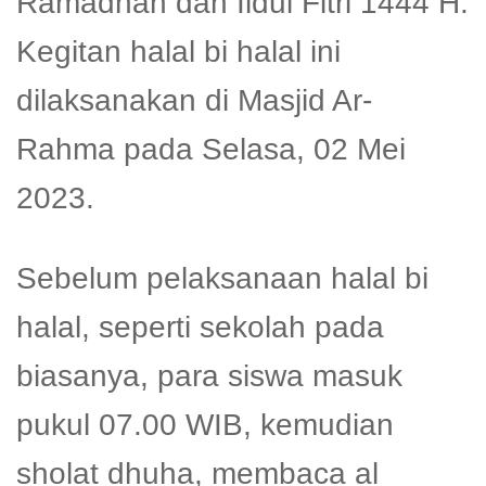
Ramadhan dan Ildul Fitri 1444 H.
Kegitan halal bi halal ini
dilaksanakan di Masjid Ar-
Rahma pada Selasa, 02 Mei
2023.
Sebelum pelaksanaan halal bi
halal, seperti sekolah pada
biasanya, para siswa masuk
pukul 07.00 WIB, kemudian
sholat dhuha, membaca al