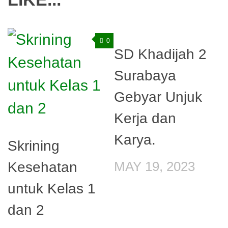
0
0
SD Khadijah 2
Surabaya
Gebyar Unjuk
Kerja dan
Karya.
Skrining
Kesehatan
MAY 19, 2023
untuk Kelas 1
dan 2