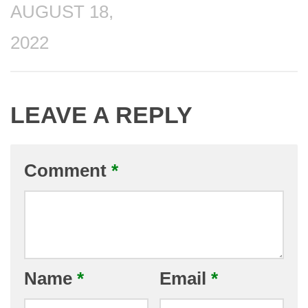
AUGUST 18,
2022
LEAVE A REPLY
Comment
*
Name
*
Email
*