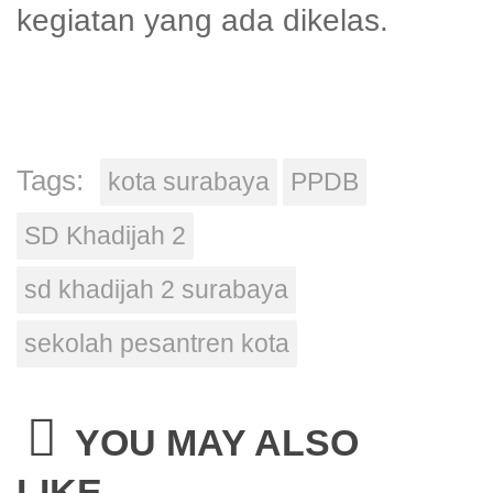
kegiatan yang ada dikelas.
Tags:
kota surabaya
PPDB
SD Khadijah 2
sd khadijah 2 surabaya
sekolah pesantren kota
YOU MAY ALSO
LIKE...