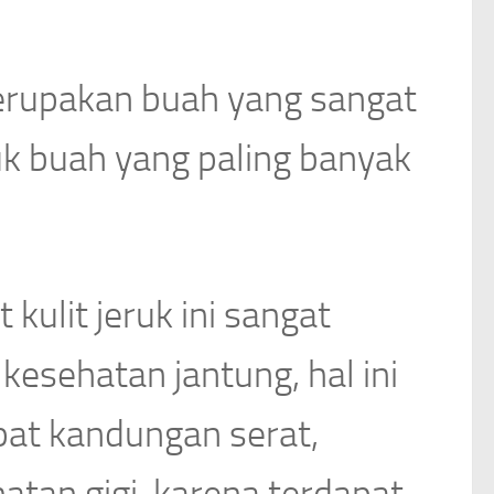
erupakan buah yang sangat
k buah yang paling banyak
ulit jeruk ini sangat
esehatan jantung, hal ini
pat kandungan serat,