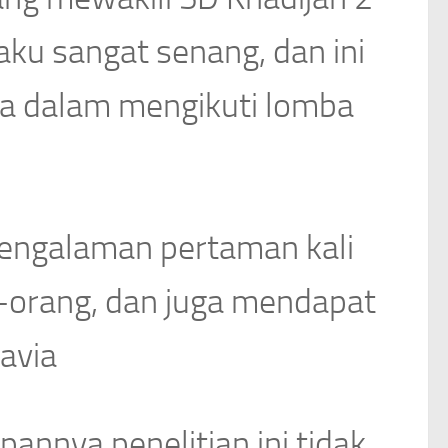
aku sangat senang, dan ini
 dalam mengikuti lomba
pengalaman pertaman kali
-orang, dan juga mendapat
avia
annya penelitian ini tidak