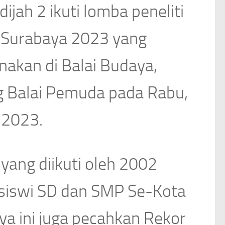
ijah 2 ikuti lomba peneliti
r Surabaya 2023 yang
nakan di Balai Budaya,
 Balai Pemuda pada Rabu,
 2023.
yang diikuti oleh 2002
siswi SD dan SMP Se-Kota
ya ini juga pecahkan Rekor