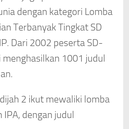
unia dengan kategori Lomba
tian Terbanyak Tingkat SD
P. Dari 2002 peserta SD-
i menghasilkan 1001 judul
ian.
dijah 2 ikut mewaliki lomba
n IPA, dengan judul