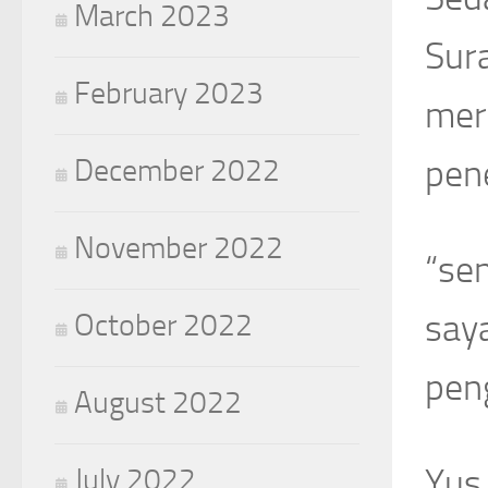
March 2023
Sur
February 2023
mer
pene
December 2022
November 2022
“se
say
October 2022
pen
August 2022
Yus
July 2022