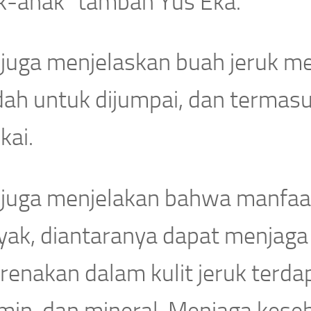
k-anak” tambah Yus Eka.
 juga menjelaskan buah jeruk m
ah untuk dijumpai, dan termasu
kai.
juga menjelakan bahwa manfaat k
ak, diantaranya dapat menjaga k
renakan dalam kulit jeruk terda