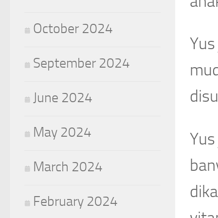
ana
October 2024
Yus
September 2024
mud
disu
June 2024
May 2024
Yus 
bany
March 2024
dika
February 2024