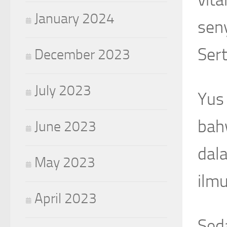
vita
January 2024
seny
Ser
December 2023
July 2023
Yus
bah
June 2023
dal
May 2023
ilmu
April 2023
Sed