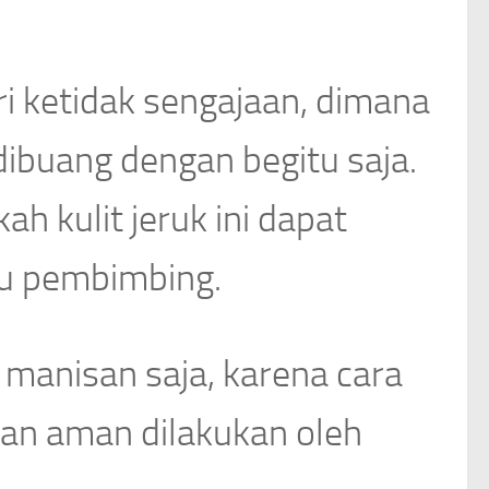
ari ketidak sengajaan, dimana
dibuang dengan begitu saja.
 kulit jeruk ini dapat
ku pembimbing.
t manisan saja, karena cara
n aman dilakukan oleh