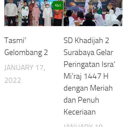
0
Tasmi’
SD Khadijah 2
Gelombang 2
Surabaya Gelar
Peringatan Isra’
JANUARY 17,
Mi’raj 1447 H
2022
dengan Meriah
dan Penuh
Keceriaan