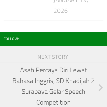
JANUARY 19,
2026
FOLLOW:
NEXT STORY
Asah Percaya Diri Lewat
Bahasa Inggris, SD Khadijah 2
Surabaya Gelar Speech
Competition