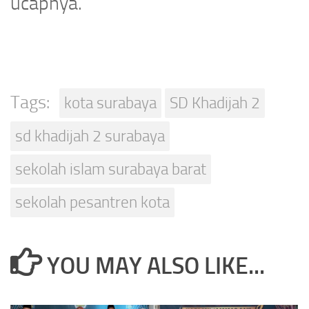
ucapnya.
Tags:
kota surabaya
SD Khadijah 2
sd khadijah 2 surabaya
sekolah islam surabaya barat
sekolah pesantren kota
YOU MAY ALSO LIKE...