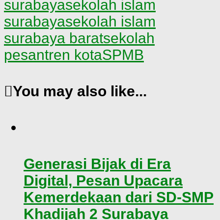
surabaya
sekolah islam
surabaya
sekolah islam
surabaya barat
sekolah
pesantren kota
SPMB
You may also like...
Generasi Bijak di Era
Digital, Pesan Upacara
Kemerdekaan dari SD-SMP
Khadijah 2 Surabaya