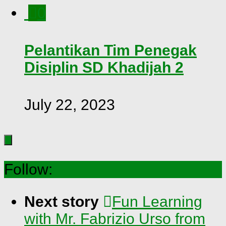
0
Pelantikan Tim Penegak
Disiplin SD Khadijah 2
July 22, 2023
Follow:
Next story
Fun Learning
with Mr. Fabrizio Urso from