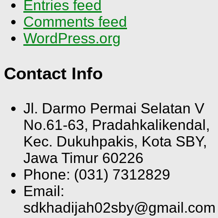
Entries feed
Comments feed
WordPress.org
Contact Info
Jl. Darmo Permai Selatan V
No.61-63, Pradahkalikendal,
Kec. Dukuhpakis, Kota SBY,
Jawa Timur 60226
Phone: (031) 7312829
Email:
sdkhadijah02sby@gmail.com