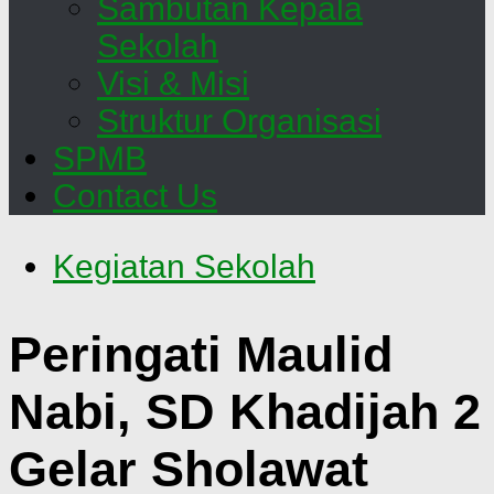
Sambutan Kepala
Sekolah
Visi & Misi
Struktur Organisasi
SPMB
Contact Us
Kegiatan Sekolah
Peringati Maulid
Nabi, SD Khadijah 2
Gelar Sholawat