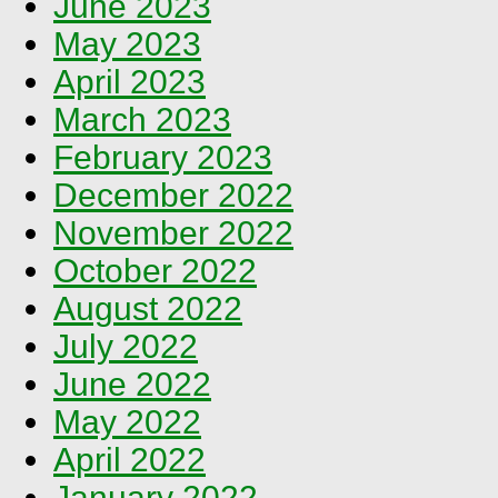
June 2023
May 2023
April 2023
March 2023
February 2023
December 2022
November 2022
October 2022
August 2022
July 2022
June 2022
May 2022
April 2022
January 2022