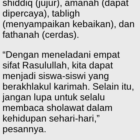
shiddiq (jujur), amanah (dapat
dipercaya), tabligh
(menyampaikan kebaikan), dan
fathanah (cerdas).
“Dengan meneladani empat
sifat Rasulullah, kita dapat
menjadi siswa-siswi yang
berakhlakul karimah. Selain itu,
jangan lupa untuk selalu
membaca sholawat dalam
kehidupan sehari-hari,”
pesannya.