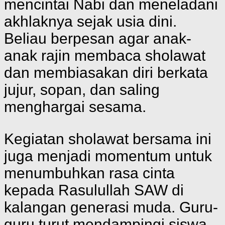
mencintai Nabi dan meneladani
akhlaknya sejak usia dini.
Beliau berpesan agar anak-
anak rajin membaca sholawat
dan membiasakan diri berkata
jujur, sopan, dan saling
menghargai sesama.
Kegiatan sholawat bersama ini
juga menjadi momentum untuk
menumbuhkan rasa cinta
kepada Rasulullah SAW di
kalangan generasi muda. Guru-
guru turut mendampingi siswa