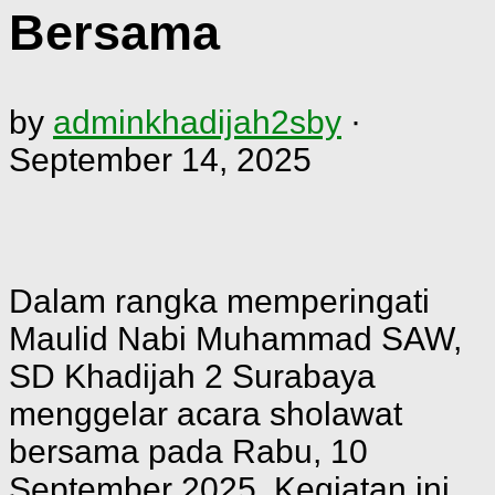
Bersama
by
adminkhadijah2sby
·
September 14, 2025
Dalam rangka memperingati
Maulid Nabi Muhammad SAW,
SD Khadijah 2 Surabaya
menggelar acara sholawat
bersama pada Rabu, 10
September 2025. Kegiatan ini