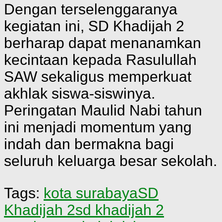
Dengan terselenggaranya
kegiatan ini, SD Khadijah 2
berharap dapat menanamkan
kecintaan kepada Rasulullah
SAW sekaligus memperkuat
akhlak siswa-siswinya.
Peringatan Maulid Nabi tahun
ini menjadi momentum yang
indah dan bermakna bagi
seluruh keluarga besar sekolah.
Tags:
kota surabaya
SD
Khadijah 2
sd khadijah 2