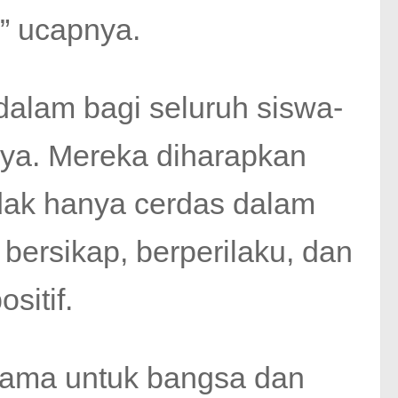
,” ucapnya.
alam bagi seluruh siswa-
ya. Mereka diharapkan
dak hanya cerdas dalam
 bersikap, berperilaku, dan
sitif.
sama untuk bangsa dan