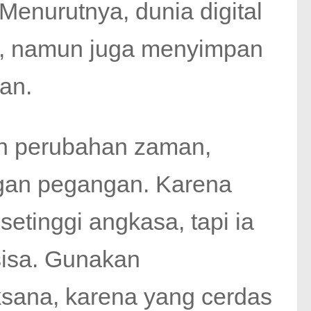
enurutnya, dunia digital
r, namun juga menyimpan
an.
an perubahan zaman,
angan pegangan. Karena
etinggi angkasa, tapi ia
sisa. Gunakan
sana, karena yang cerdas