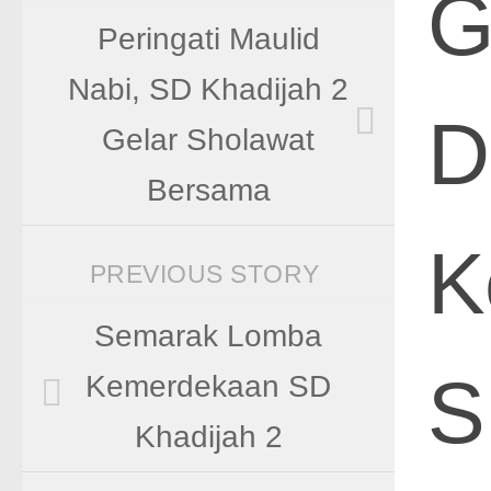
G
Peringati Maulid
Nabi, SD Khadijah 2
D
Gelar Sholawat
Bersama
K
PREVIOUS STORY
Semarak Lomba
S
Kemerdekaan SD
Khadijah 2