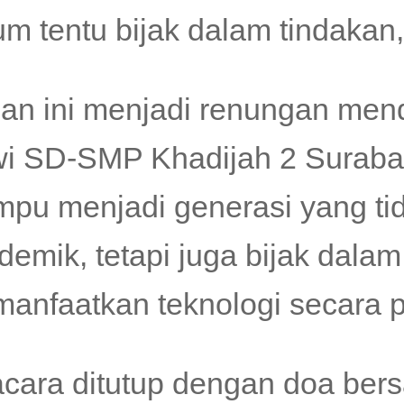
um tentu bijak dalam tindakan
an ini menjadi renungan mend
wi SD-SMP Khadijah 2 Suraba
pu menjadi generasi yang ti
demik, tetapi juga bijak dalam
anfaatkan teknologi secara po
cara ditutup dengan doa ber