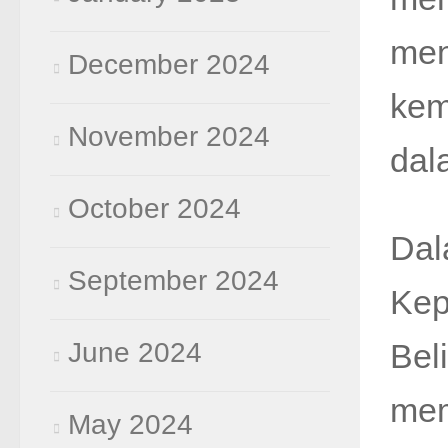
men
December 2024
kem
November 2024
dal
October 2024
Dal
September 2024
Kep
June 2024
Bel
mem
May 2024