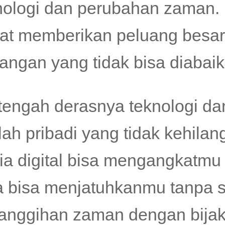
nologi dan perubahan zaman. M
at memberikan peluang besa
tangan yang tidak bisa diabaik
 tengah derasnya teknologi d
ilah pribadi yang tidak kehil
ia digital bisa mengangkatmu s
a bisa menjatuhkanmu tanpa 
anggihan zaman dengan bijak