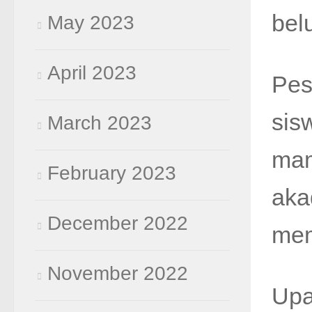
bel
May 2023
April 2023
Pes
sis
March 2023
mam
February 2023
aka
December 2022
mem
November 2022
Upa