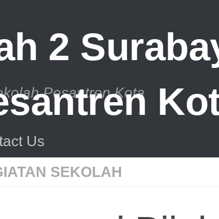
ekolah Pesantren Kota
tact Us
IATAN SEKOLAH