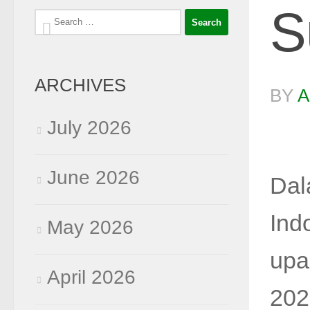
S
Search
for:
ARCHIVES
BY
A
July 2026
June 2026
Dal
Ind
May 2026
upa
April 2026
202