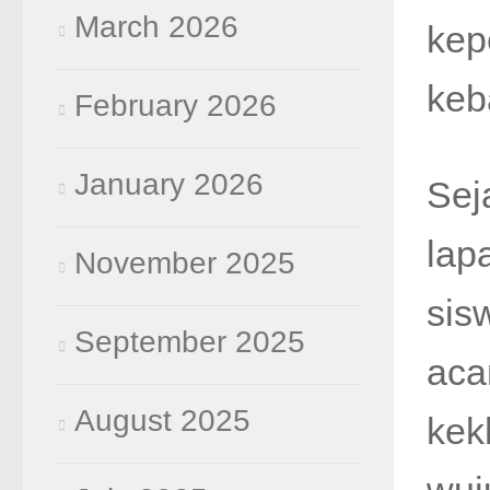
March 2026
kep
keb
February 2026
January 2026
Sej
lap
November 2025
sis
September 2025
aca
August 2025
kek