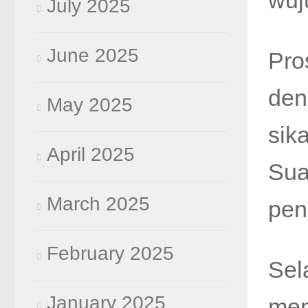
wuj
July 2025
June 2025
Pro
den
May 2025
sik
April 2025
Sua
March 2025
pen
February 2025
Sel
January 2025
men