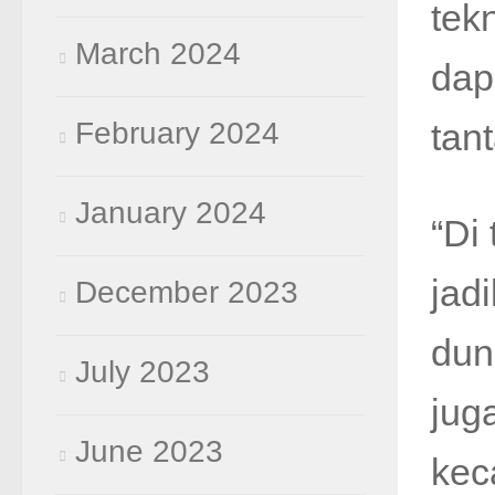
tek
March 2024
dap
February 2024
tan
January 2024
“Di
jad
December 2023
dun
July 2023
jug
June 2023
kec