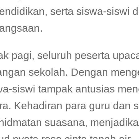
endidikan, serta siswa-siswi
angsaan.
ak pagi, seluruh peserta upacar
angan sekolah. Dengan meng
wa-siswi tampak antusias meng
ra. Kehadiran para guru dan
hidmatan suasana, menjadika