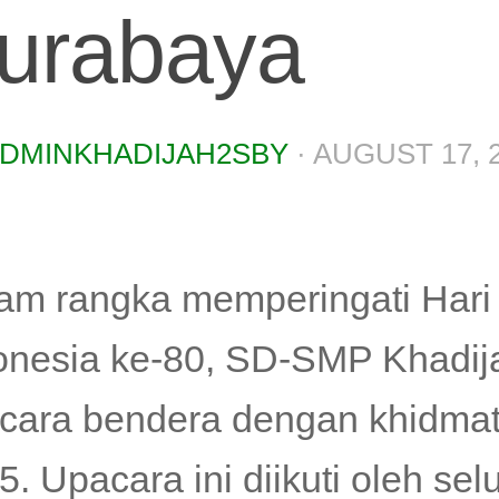
urabaya
DMINKHADIJAH2SBY
·
AUGUST 17, 
am rangka memperingati Hari
onesia ke-80, SD-SMP Khadij
cara bendera dengan khidmat
5. Upacara ini diikuti oleh sel