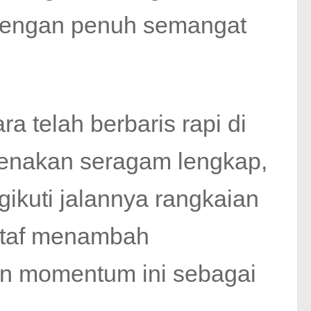
 dengan penuh semangat
a telah berbaris rapi di
enakan seragam lengkap,
ikuti jalannya rangkaian
 staf menambah
n momentum ini sebagai