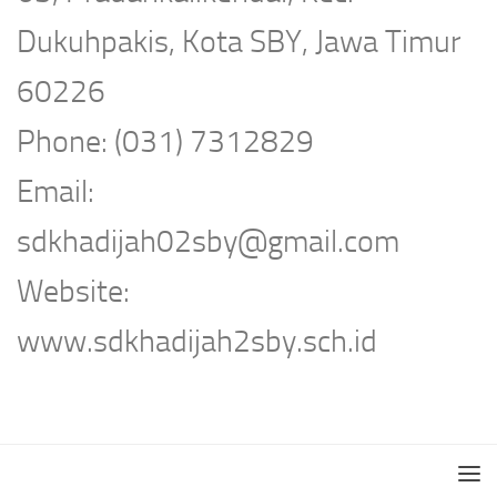
Dukuhpakis, Kota SBY, Jawa Timur
60226
Phone: (031) 7312829
Email:
sdkhadijah02sby@gmail.com
Website:
www.sdkhadijah2sby.sch.id