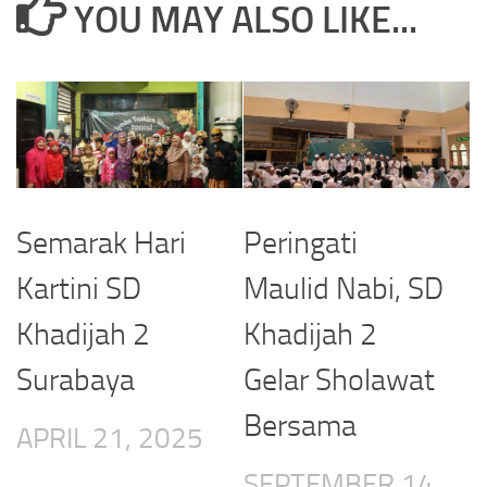
YOU MAY ALSO LIKE...
Semarak Hari
Peringati
Kartini SD
Maulid Nabi, SD
Khadijah 2
Khadijah 2
Surabaya
Gelar Sholawat
Bersama
APRIL 21, 2025
SEPTEMBER 14,