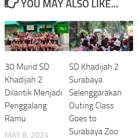
YOU MAY ALSO LIKE...
0
30 Murid SD
SD Khadijah 2
Khadijah 2
Surabaya
Dilantik Menjadi
Selenggarakan
Penggalang
Outing Class
Ramu
Goes to
Surabaya Zoo
MAY 8, 2024